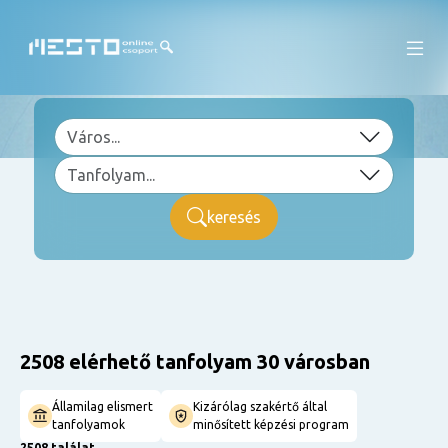
keresés
2508 elérhető tanfolyam 30 városban
Államilag elismert
Kizárólag szakértő által
tanfolyamok
minősített képzési program
2508 találat