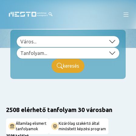
keresés
2508 elérhető tanfolyam 30 városban
Államilag elismert
Kizárólag szakértő által
tanfolyamok
minősített képzési program
2508 találat