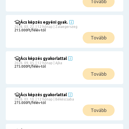
Tovább
Ács képzés egyéni gyak.
2026. 03. 22. | 12 hónap | Zalaegerszeg
215.000Ft/félév-tól
Tovább
Ács képzés gyakorlattal
2026. 09. 05. | 12 hónap | Ajka
275.000Ft/félév-tól
Tovább
Ács képzés gyakorlattal
2026. 03. 10. | 12 hónap | Békéscsaba
275.000Ft/félév-tól
Tovább