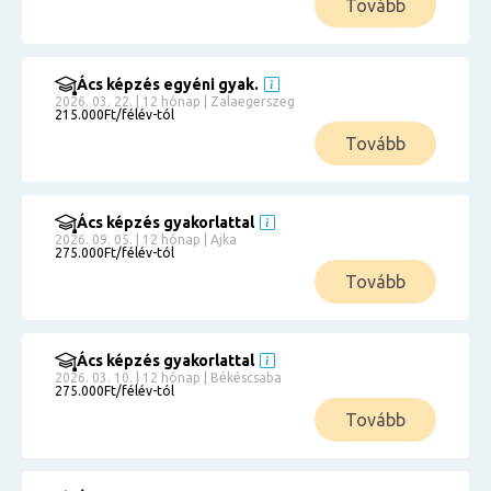
Tovább
Ács képzés egyéni gyak.
2026. 03. 22. | 12 hónap | Zalaegerszeg
215.000Ft/félév-tól
Tovább
Ács képzés gyakorlattal
2026. 09. 05. | 12 hónap | Ajka
275.000Ft/félév-tól
Tovább
Ács képzés gyakorlattal
2026. 03. 10. | 12 hónap | Békéscsaba
275.000Ft/félév-tól
Tovább