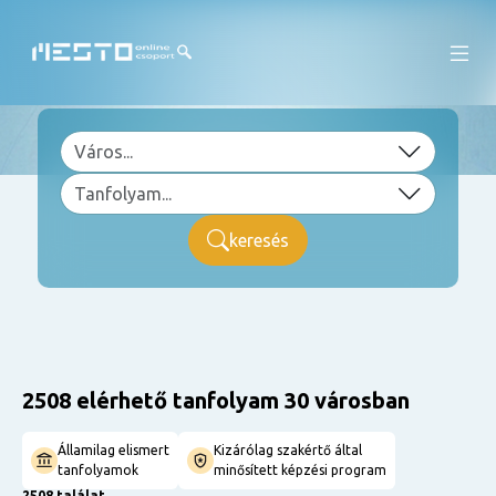
keresés
2508 elérhető tanfolyam 30 városban
Államilag elismert
Kizárólag szakértő által
tanfolyamok
minősített képzési program
2508 találat