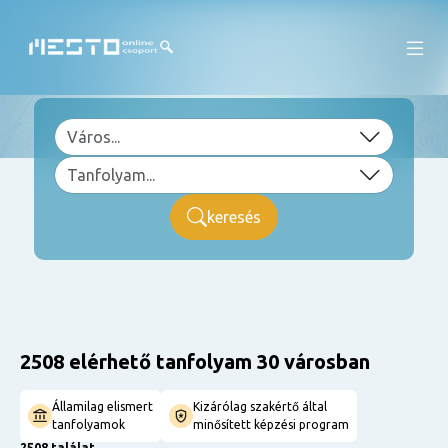
keresés
2508 elérhető tanfolyam 30 városban
Államilag elismert
Kizárólag szakértő által
tanfolyamok
minősített képzési program
2508 találat