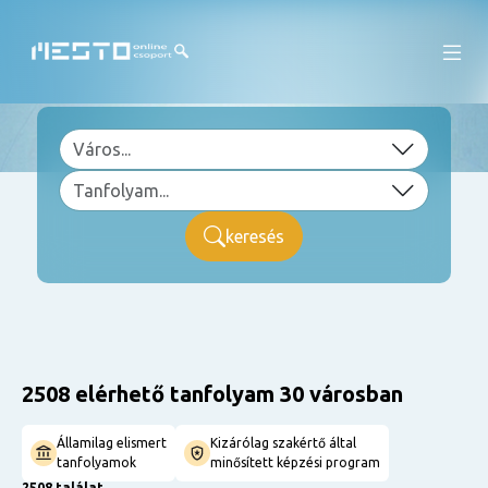
keresés
2508 elérhető tanfolyam 30 városban
Államilag elismert
Kizárólag szakértő által
tanfolyamok
minősített képzési program
2508 találat