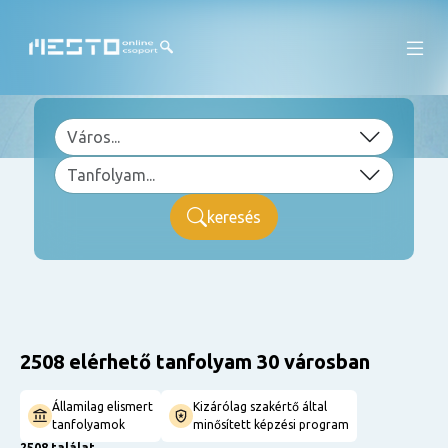
keresés
2508 elérhető tanfolyam 30 városban
Államilag elismert
Kizárólag szakértő által
tanfolyamok
minősített képzési program
2508 találat