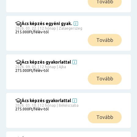
Tovább
Ács képzés egyéni gyak.
2026. 03. 22. | 12 hónap | Zalaegerszeg
215.000Ft/félév-tól
Tovább
Ács képzés gyakorlattal
2026. 09. 05. | 12 hónap | Ajka
275.000Ft/félév-tól
Tovább
Ács képzés gyakorlattal
2026. 03. 10. | 12 hónap | Békéscsaba
275.000Ft/félév-tól
Tovább