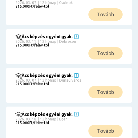
2026. 03. 07. | 12 hónap | Csolnok
215.000Ft/félév-tól
Tovább
Ács képzés egyéni gyak.
2026. 03. 11. | 12 hónap | Debrecen
215.000Ft/félév-tól
Tovább
Ács képzés egyéni gyak.
2026. 03. 07. | 12 hónap | Dunaújváros
215.000Ft/félév-tól
Tovább
Ács képzés egyéni gyak.
2026. 03. 18. | 12 hónap | Eger
215.000Ft/félév-tól
Tovább