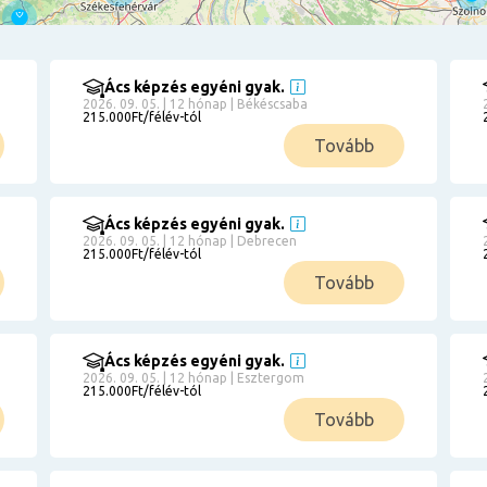
Ács képzés egyéni gyak.
2026. 09. 05. | 12 hónap | Békéscsaba
215.000Ft/félév-tól
Tovább
Ács képzés egyéni gyak.
2026. 09. 05. | 12 hónap | Debrecen
215.000Ft/félév-tól
Tovább
Ács képzés egyéni gyak.
2026. 09. 05. | 12 hónap | Esztergom
215.000Ft/félév-tól
Tovább