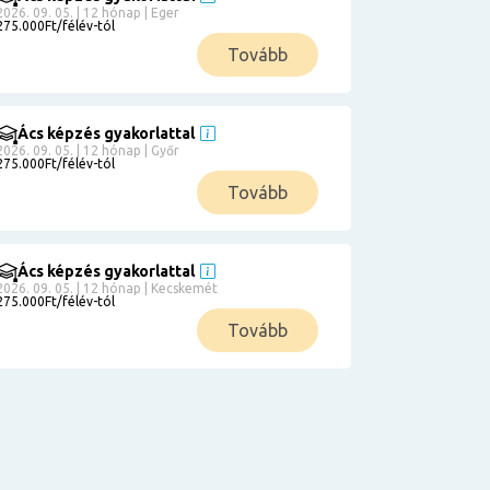
2026. 09. 05. | 12 hónap | Eger
275.000Ft/félév-tól
Tovább
Ács képzés gyakorlattal
2026. 09. 05. | 12 hónap | Győr
275.000Ft/félév-tól
Tovább
Ács képzés gyakorlattal
2026. 09. 05. | 12 hónap | Kecskemét
275.000Ft/félév-tól
Tovább