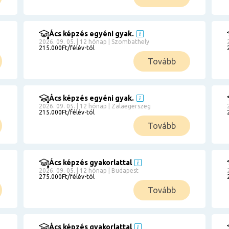
Ács képzés egyéni gyak.
2026. 09. 05. | 12 hónap | Szombathely
215.000Ft/félév-tól
Tovább
Ács képzés egyéni gyak.
2026. 09. 05. | 12 hónap | Zalaegerszeg
215.000Ft/félév-tól
Tovább
Ács képzés gyakorlattal
2026. 09. 05. | 12 hónap | Budapest
275.000Ft/félév-tól
Tovább
Ács képzés gyakorlattal