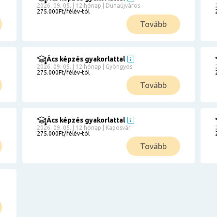
2026. 09. 05. | 12 hónap | Dunaújváros
275.000Ft/félév-tól
Tovább
Ács képzés gyakorlattal
2026. 09. 05. | 12 hónap | Gyöngyös
275.000Ft/félév-tól
Tovább
Ács képzés gyakorlattal
2026. 09. 05. | 12 hónap | Kaposvár
275.000Ft/félév-tól
Tovább