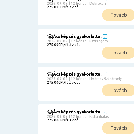
2026. 09. 05. | 12 hónap | Debrecen
275.000Ft/félév-tól
Tovább
Ács képzés gyakorlattal
2026. 09. 05. | 12 hónap | Esztergom
275.000Ft/félév-tól
Tovább
Ács képzés gyakorlattal
2026. 09. 05. | 12 hónap | Hódmezővásárhely
275.000Ft/félév-tól
Tovább
Ács képzés gyakorlattal
2026. 09. 05. | 12 hónap | Kiskunhalas
275.000Ft/félév-tól
Tovább