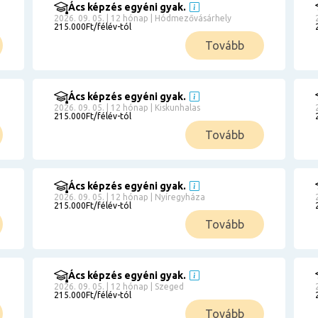
Ács képzés egyéni gyak.
2026. 09. 05. | 12 hónap | Hódmezővásárhely
215.000Ft/félév-tól
Tovább
Ács képzés egyéni gyak.
2026. 09. 05. | 12 hónap | Kiskunhalas
215.000Ft/félév-tól
Tovább
Ács képzés egyéni gyak.
2026. 09. 05. | 12 hónap | Nyíregyháza
215.000Ft/félév-tól
Tovább
Ács képzés egyéni gyak.
2026. 09. 05. | 12 hónap | Szeged
215.000Ft/félév-tól
Tovább