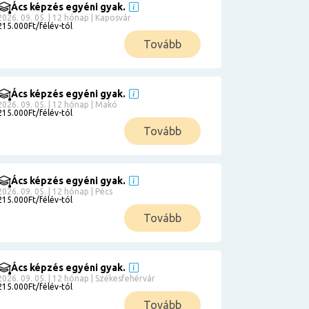
Ács képzés egyéni gyak.
2026. 09. 05. | 12 hónap | Kaposvár
215.000Ft/félév-tól
Tovább
Ács képzés egyéni gyak.
2026. 09. 05. | 12 hónap | Makó
215.000Ft/félév-tól
Tovább
Ács képzés egyéni gyak.
2026. 09. 05. | 12 hónap | Pécs
215.000Ft/félév-tól
Tovább
Ács képzés egyéni gyak.
2026. 09. 05. | 12 hónap | Székesfehérvár
215.000Ft/félév-tól
Tovább