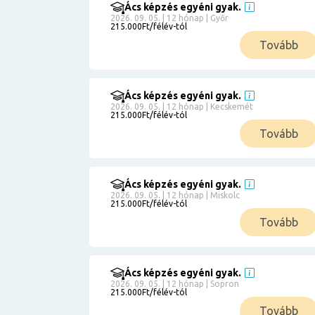
Ács képzés egyéni gyak.
2026. 09. 05. | 12 hónap | Győr
215.000Ft/félév-tól
Tovább
Ács képzés egyéni gyak.
2026. 09. 05. | 12 hónap | Kecskemét
215.000Ft/félév-tól
Tovább
Ács képzés egyéni gyak.
2026. 09. 05. | 12 hónap | Miskolc
215.000Ft/félév-tól
Tovább
Ács képzés egyéni gyak.
2026. 09. 05. | 12 hónap | Sopron
215.000Ft/félév-tól
Tovább