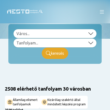
keresés
2508 elérhető tanfolyam 30 városban
Államilag elismert
Kizárólag szakértő által
tanfolyamok
minősített képzési program
2508 találat