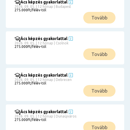
Ács képzés gyakorlattal
2026. 09. 05. | 12 hónap | Budapest
275.000Ft/félév-tól
Tovább
Ács képzés gyakorlattal
2026. 09. 05. | 12 hónap | Csolnok
275.000Ft/félév-tól
Tovább
Ács képzés gyakorlattal
2026. 09. 05. | 12 hónap | Debrecen
275.000Ft/félév-tól
Tovább
Ács képzés gyakorlattal
2026. 09. 05. | 12 hónap | Dunaújváros
275.000Ft/félév-tól
Tovább