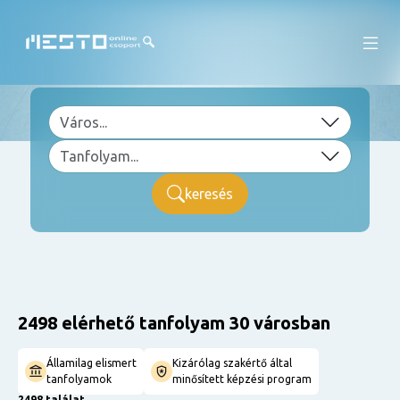
keresés
2498 elérhető tanfolyam 30 városban
Államilag elismert
Kizárólag szakértő által
tanfolyamok
minősített képzési program
2498 találat