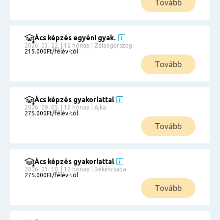
Tovább
Ács képzés egyéni gyak.
2026. 03. 22. | 12 hónap | Zalaegerszeg
215.000Ft/félév-tól
Tovább
Ács képzés gyakorlattal
2026. 09. 05. | 12 hónap | Ajka
275.000Ft/félév-tól
Tovább
Ács képzés gyakorlattal
2026. 03. 10. | 12 hónap | Békéscsaba
275.000Ft/félév-tól
Tovább