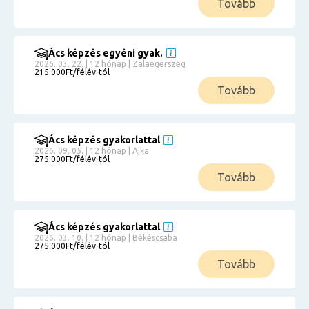
Tovább
Ács képzés egyéni gyak.
2026. 03. 22. | 12 hónap | Zalaegerszeg
215.000Ft/félév-tól
Tovább
Ács képzés gyakorlattal
2026. 09. 05. | 12 hónap | Ajka
275.000Ft/félév-tól
Tovább
Ács képzés gyakorlattal
2026. 03. 10. | 12 hónap | Békéscsaba
275.000Ft/félév-tól
Tovább