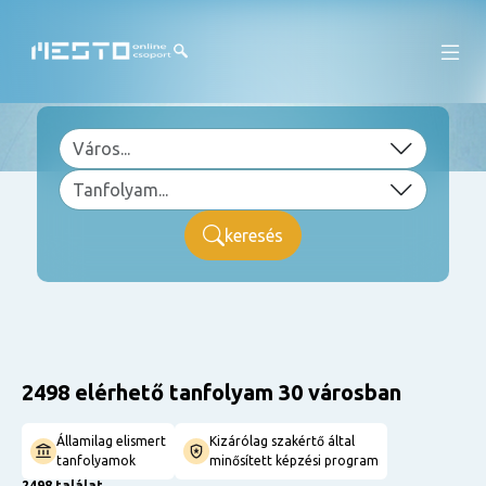
keresés
2498 elérhető tanfolyam 30 városban
Államilag elismert
Kizárólag szakértő által
tanfolyamok
minősített képzési program
2498 találat