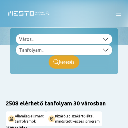
keresés
2508 elérhető tanfolyam 30 városban
Államilag elismert
Kizárólag szakértő által
tanfolyamok
minősített képzési program
2508 találat