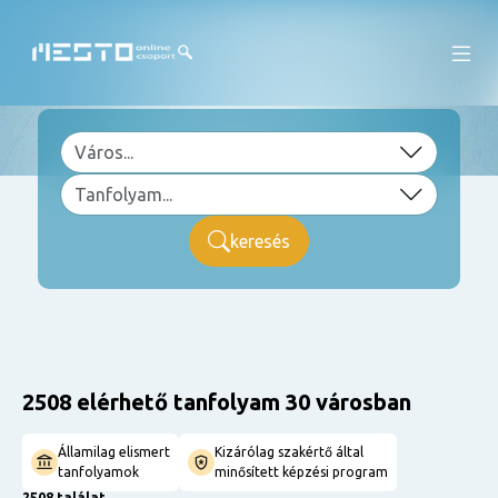
keresés
2508 elérhető tanfolyam 30 városban
Államilag elismert
Kizárólag szakértő által
tanfolyamok
minősített képzési program
2508 találat