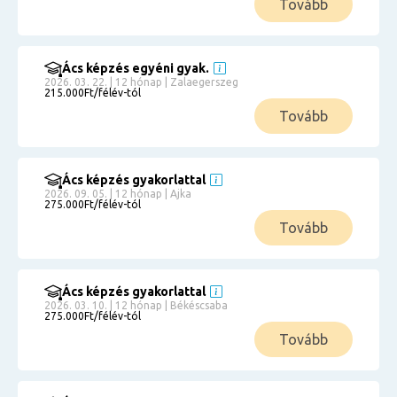
Tovább
Ács képzés egyéni gyak.
2026. 03. 22. | 12 hónap | Zalaegerszeg
215.000Ft/félév-tól
Tovább
Ács képzés gyakorlattal
2026. 09. 05. | 12 hónap | Ajka
275.000Ft/félév-tól
Tovább
Ács képzés gyakorlattal
2026. 03. 10. | 12 hónap | Békéscsaba
275.000Ft/félév-tól
Tovább