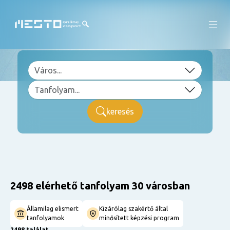
keresés
2498 elérhető tanfolyam 30 városban
Államilag elismert
Kizárólag szakértő által
tanfolyamok
minősített képzési program
2498 találat