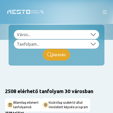
keresés
2508 elérhető tanfolyam 30 városban
Államilag elismert
Kizárólag szakértő által
tanfolyamok
minősített képzési program
2508 találat