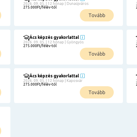
2026. 09. 05. | 12 hónap | Dunaújváros
275.000Ft/félév-tól
Tovább
Ács képzés gyakorlattal
2026. 09. 05. | 12 hónap | Gyöngyös
275.000Ft/félév-tól
Tovább
Ács képzés gyakorlattal
2026. 09. 05. | 12 hónap | Kaposvár
275.000Ft/félév-tól
Tovább