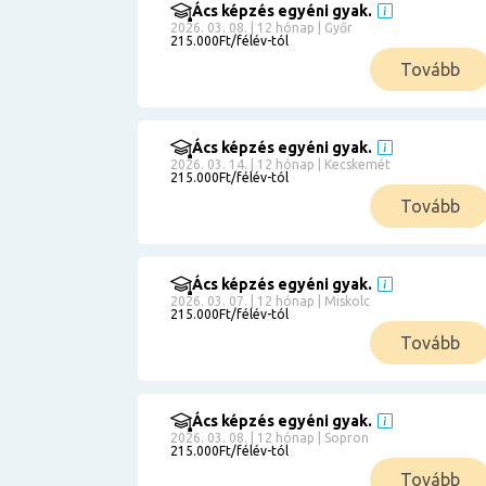
Ács képzés egyéni gyak.
2026. 03. 08. | 12 hónap | Győr
215.000Ft/félév-tól
Tovább
Ács képzés egyéni gyak.
2026. 03. 14. | 12 hónap | Kecskemét
215.000Ft/félév-tól
Tovább
Ács képzés egyéni gyak.
2026. 03. 07. | 12 hónap | Miskolc
215.000Ft/félév-tól
Tovább
Ács képzés egyéni gyak.
2026. 03. 08. | 12 hónap | Sopron
215.000Ft/félév-tól
Tovább