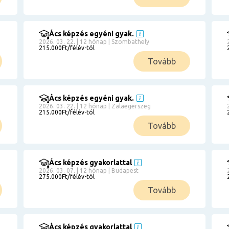
Ács képzés egyéni gyak.
2026. 03. 22. | 12 hónap | Szombathely
215.000Ft/félév-tól
Tovább
Ács képzés egyéni gyak.
2026. 03. 22. | 12 hónap | Zalaegerszeg
215.000Ft/félév-tól
Tovább
Ács képzés gyakorlattal
2026. 03. 07. | 12 hónap | Budapest
275.000Ft/félév-tól
Tovább
Ács képzés gyakorlattal