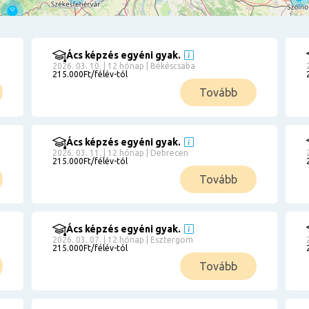
Ács képzés egyéni gyak.
2026. 03. 10. | 12 hónap | Békéscsaba
215.000Ft/félév-tól
Tovább
Ács képzés egyéni gyak.
2026. 03. 11. | 12 hónap | Debrecen
215.000Ft/félév-tól
Tovább
Ács képzés egyéni gyak.
2026. 03. 07. | 12 hónap | Esztergom
215.000Ft/félév-tól
Tovább