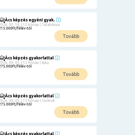
Ács képzés egyéni gyak.
2026. 03. 19. | 12 hónap | Tatabánya
215.000Ft/félév-tól
Tovább
Ács képzés gyakorlattal
2026. 09. 05. | 12 hónap | Ajka
275.000Ft/félév-tól
Tovább
Ács képzés gyakorlattal
2026. 09. 05. | 12 hónap | Csolnok
275.000Ft/félév-tól
Tovább
Ács képzés gyakorlattal