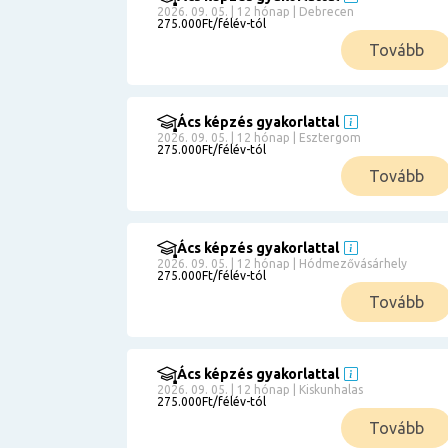
2026. 09. 05. | 12 hónap | Debrecen
275.000Ft/félév-tól
Tovább
Ács képzés gyakorlattal
2026. 09. 05. | 12 hónap | Esztergom
275.000Ft/félév-tól
Tovább
Ács képzés gyakorlattal
2026. 09. 05. | 12 hónap | Hódmezővásárhely
275.000Ft/félév-tól
Tovább
Ács képzés gyakorlattal
2026. 09. 05. | 12 hónap | Kiskunhalas
275.000Ft/félév-tól
Tovább