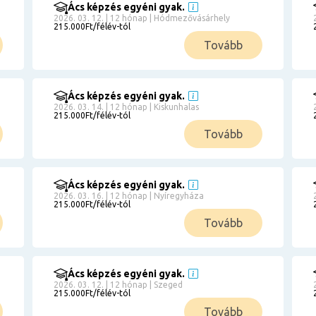
Ács képzés egyéni gyak.
2026. 03. 12. | 12 hónap | Hódmezővásárhely
215.000Ft/félév-tól
Tovább
Ács képzés egyéni gyak.
2026. 03. 14. | 12 hónap | Kiskunhalas
215.000Ft/félév-tól
Tovább
Ács képzés egyéni gyak.
2026. 03. 16. | 12 hónap | Nyíregyháza
215.000Ft/félév-tól
Tovább
Ács képzés egyéni gyak.
2026. 03. 12. | 12 hónap | Szeged
215.000Ft/félév-tól
Tovább