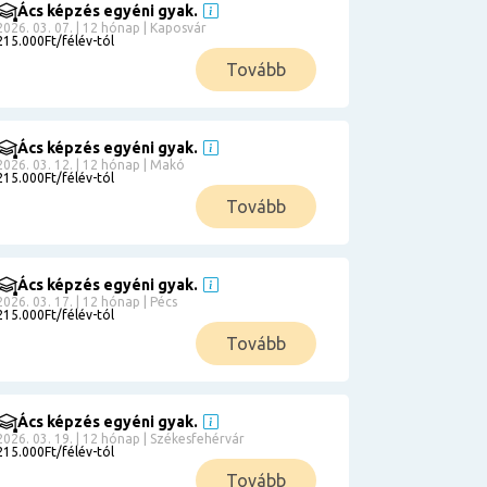
Ács képzés egyéni gyak.
2026. 03. 07. | 12 hónap | Kaposvár
215.000Ft/félév-tól
Tovább
Ács képzés egyéni gyak.
2026. 03. 12. | 12 hónap | Makó
215.000Ft/félév-tól
Tovább
Ács képzés egyéni gyak.
2026. 03. 17. | 12 hónap | Pécs
215.000Ft/félév-tól
Tovább
Ács képzés egyéni gyak.
2026. 03. 19. | 12 hónap | Székesfehérvár
215.000Ft/félév-tól
Tovább