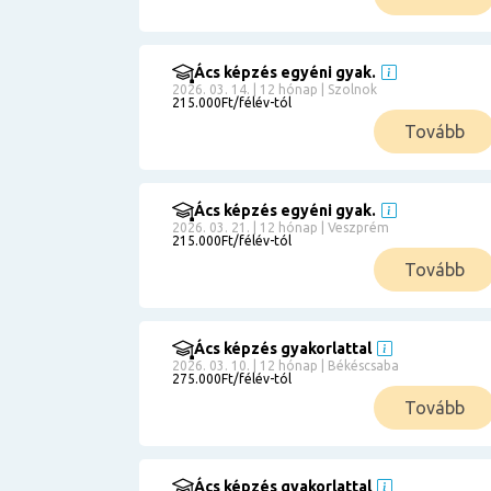
Ács képzés egyéni gyak.
2026. 03. 14. | 12 hónap | Szolnok
215.000Ft/félév-tól
Tovább
Ács képzés egyéni gyak.
2026. 03. 21. | 12 hónap | Veszprém
215.000Ft/félév-tól
Tovább
Ács képzés gyakorlattal
2026. 03. 10. | 12 hónap | Békéscsaba
275.000Ft/félév-tól
Tovább
Ács képzés gyakorlattal