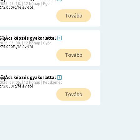
2026. 03. 18. | 12 hónap | Eger
275.000Ft/félév-tól
Tovább
Ács képzés gyakorlattal
2026. 03. 08. | 12 hónap | Győr
275.000Ft/félév-tól
Tovább
Ács képzés gyakorlattal
2026. 09. 05. | 12 hónap | Kecskemét
275.000Ft/félév-tól
Tovább