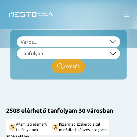
keresés
2508 elérhető tanfolyam 30 városban
Államilag elismert
Kizárólag szakértő által
tanfolyamok
minősített képzési program
2508 találat