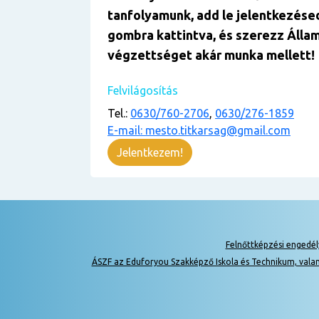
tanfolyamunk, add le jelentkezése
gombra kattintva, és szerezz Állam
végzettséget akár munka mellett!
Felvilágosítás
Tel.:
0630/760-2706
,
0630/276-1859
E-mail: mesto.titkarsag@gmail.com
Jelentkezem!
Felnőttképzési engedé
ÁSZF az Eduforyou Szakképző Iskola és Technikum, vala