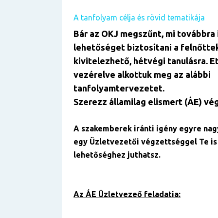
A tanfolyam célja és rövid tematikája
Bár az OKJ megszűnt, mi továbbra 
lehetőséget biztosítani a felnőtte
kivitelezhető, hétvégi tanulásra. E
vezérelve alkottuk meg az alábbi
tanfolyamtervezetet.
Szerezz államilag elismert (ÁE) vé
A szakemberek iránti igény egyre nag
egy Üzletvezetői végzettséggel Te is
lehetőséghez juthatsz.
Az ÁE Üzletvezeő feladatia: