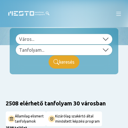
keresés
2508 elérhető tanfolyam 30 városban
Államilag elismert
Kizárólag szakértő által
tanfolyamok
minősített képzési program
2508 találat