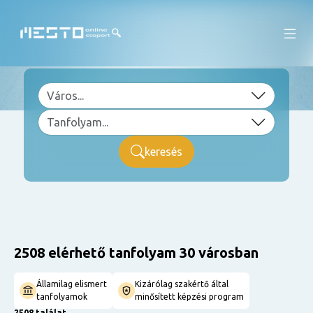
keresés
2508 elérhető tanfolyam 30 városban
Államilag elismert
Kizárólag szakértő által
tanfolyamok
minősített képzési program
2508 találat