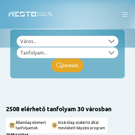
keresés
2508 elérhető tanfolyam 30 városban
Államilag elismert
Kizárólag szakértő által
tanfolyamok
minősített képzési program
2508 találat