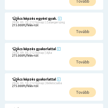
Tovább
Ács képzés egyéni gyak.
2026. 03. 22. | 12 hónap | Zalaegerszeg
215.000Ft/félév-tól
Tovább
Ács képzés gyakorlattal
2026. 09. 05. | 12 hónap | Ajka
275.000Ft/félév-tól
Tovább
Ács képzés gyakorlattal
2026. 03. 10. | 12 hónap | Békéscsaba
275.000Ft/félév-tól
Tovább