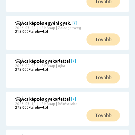
Tovább
Ács képzés egyéni gyak.
2026. 03. 22. | 12 hónap | Zalaegerszeg
215.000Ft/félév-tól
Tovább
Ács képzés gyakorlattal
2026. 09. 05. | 12 hónap | Ajka
275.000Ft/félév-tól
Tovább
Ács képzés gyakorlattal
2026. 03. 10. | 12 hónap | Békéscsaba
275.000Ft/félév-tól
Tovább