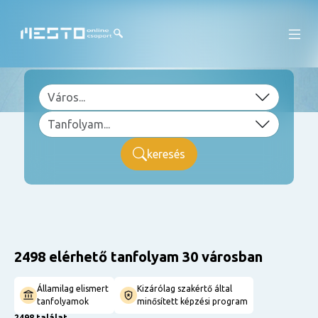
keresés
2498 elérhető tanfolyam 30 városban
Államilag elismert
Kizárólag szakértő által
tanfolyamok
minősített képzési program
2498 találat