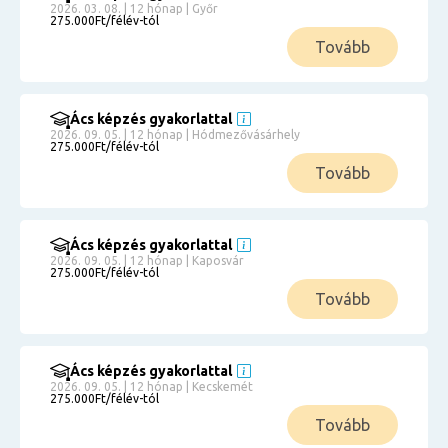
2026. 03. 08. | 12 hónap | Győr
275.000Ft/félév-tól
Tovább
Ács képzés gyakorlattal
2026. 09. 05. | 12 hónap | Hódmezővásárhely
275.000Ft/félév-tól
Tovább
Ács képzés gyakorlattal
2026. 09. 05. | 12 hónap | Kaposvár
275.000Ft/félév-tól
Tovább
Ács képzés gyakorlattal
2026. 09. 05. | 12 hónap | Kecskemét
275.000Ft/félév-tól
Tovább