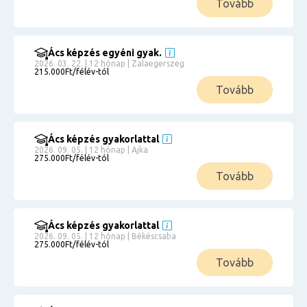
Tovább
Ács képzés egyéni gyak.
2026. 03. 22. | 12 hónap | Zalaegerszeg
215.000Ft/félév-tól
Tovább
Ács képzés gyakorlattal
2026. 09. 05. | 12 hónap | Ajka
275.000Ft/félév-tól
Tovább
Ács képzés gyakorlattal
2026. 09. 05. | 12 hónap | Békéscsaba
275.000Ft/félév-tól
Tovább