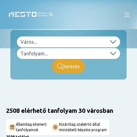
keresés
2508 elérhető tanfolyam 30 városban
Államilag elismert
Kizárólag szakértő által
tanfolyamok
minősített képzési program
2508 találat