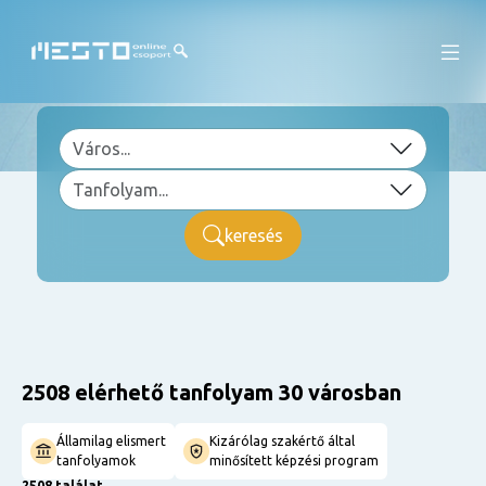
keresés
2508 elérhető tanfolyam 30 városban
Államilag elismert
Kizárólag szakértő által
tanfolyamok
minősített képzési program
2508 találat