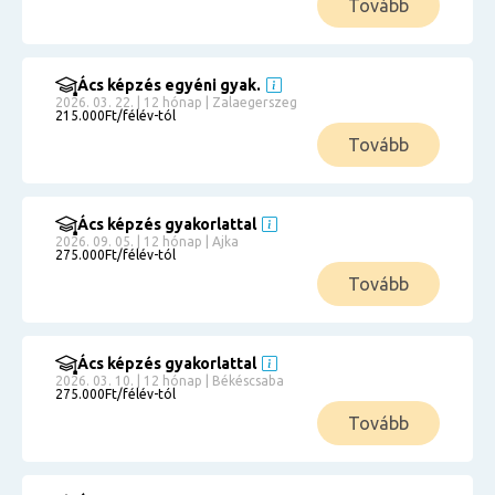
Tovább
Ács képzés egyéni gyak.
2026. 03. 22. | 12 hónap | Zalaegerszeg
215.000Ft/félév-tól
Tovább
Ács képzés gyakorlattal
2026. 09. 05. | 12 hónap | Ajka
275.000Ft/félév-tól
Tovább
Ács képzés gyakorlattal
2026. 03. 10. | 12 hónap | Békéscsaba
275.000Ft/félév-tól
Tovább