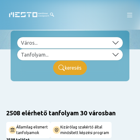
keresés
2508 elérhető tanfolyam 30 városban
Államilag elismert
Kizárólag szakértő által
tanfolyamok
minősített képzési program
2508 találat