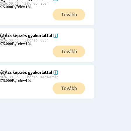
2026. 09. 05. | 12 hónap | Eger
275.000Ft/félév-tól
Tovább
Ács képzés gyakorlattal
2026. 09. 05. | 12 hónap | Győr
275.000Ft/félév-tól
Tovább
Ács képzés gyakorlattal
2026. 09. 05. | 12 hónap | Kecskemét
275.000Ft/félév-tól
Tovább