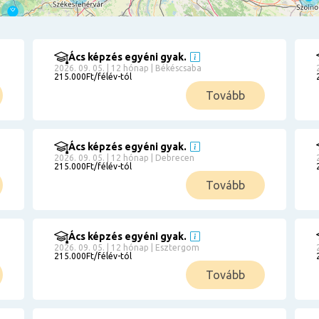
Ács képzés egyéni gyak.
2026. 09. 05. | 12 hónap | Békéscsaba
215.000Ft/félév-tól
Tovább
Ács képzés egyéni gyak.
2026. 09. 05. | 12 hónap | Debrecen
215.000Ft/félév-tól
Tovább
Ács képzés egyéni gyak.
2026. 09. 05. | 12 hónap | Esztergom
215.000Ft/félév-tól
Tovább