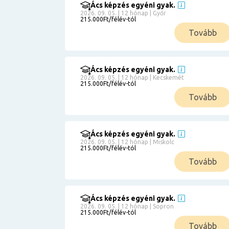
Ács képzés egyéni gyak.
2026. 09. 05. | 12 hónap | Győr
215.000Ft/félév-tól
Tovább
Ács képzés egyéni gyak.
2026. 09. 05. | 12 hónap | Kecskemét
215.000Ft/félév-tól
Tovább
Ács képzés egyéni gyak.
2026. 09. 05. | 12 hónap | Miskolc
215.000Ft/félév-tól
Tovább
Ács képzés egyéni gyak.
2026. 09. 05. | 12 hónap | Sopron
215.000Ft/félév-tól
Tovább