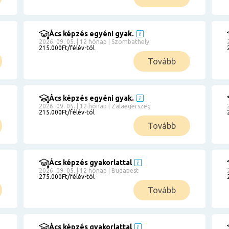
Ács képzés egyéni gyak.
2026. 09. 05. | 12 hónap | Szombathely
215.000Ft/félév-tól
Tovább
Ács képzés egyéni gyak.
2026. 09. 05. | 12 hónap | Zalaegerszeg
215.000Ft/félév-tól
Tovább
Ács képzés gyakorlattal
2026. 09. 05. | 12 hónap | Budapest
275.000Ft/félév-tól
Tovább
Ács képzés gyakorlattal