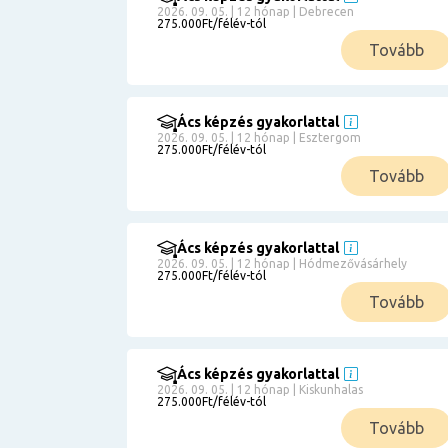
2026. 09. 05. | 12 hónap | Debrecen
275.000Ft/félév-tól
Tovább
Ács képzés gyakorlattal
2026. 09. 05. | 12 hónap | Esztergom
275.000Ft/félév-tól
Tovább
Ács képzés gyakorlattal
2026. 09. 05. | 12 hónap | Hódmezővásárhely
275.000Ft/félév-tól
Tovább
Ács képzés gyakorlattal
2026. 09. 05. | 12 hónap | Kiskunhalas
275.000Ft/félév-tól
Tovább