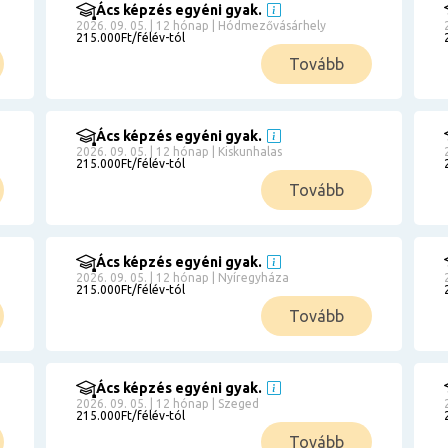
Ács képzés egyéni gyak.
2026. 09. 05. | 12 hónap | Hódmezővásárhely
215.000Ft/félév-tól
Tovább
Ács képzés egyéni gyak.
2026. 09. 05. | 12 hónap | Kiskunhalas
215.000Ft/félév-tól
Tovább
Ács képzés egyéni gyak.
2026. 09. 05. | 12 hónap | Nyíregyháza
215.000Ft/félév-tól
Tovább
Ács képzés egyéni gyak.
2026. 09. 05. | 12 hónap | Szeged
215.000Ft/félév-tól
Tovább