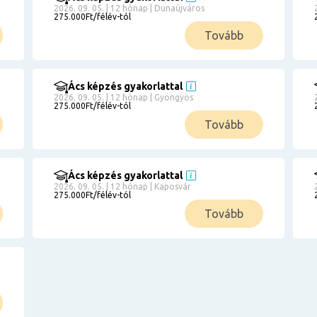
2026. 09. 05. | 12 hónap | Dunaújváros
275.000Ft/félév-tól
Tovább
Ács képzés gyakorlattal
2026. 09. 05. | 12 hónap | Gyöngyös
275.000Ft/félév-tól
Tovább
Ács képzés gyakorlattal
2026. 09. 05. | 12 hónap | Kaposvár
275.000Ft/félév-tól
Tovább