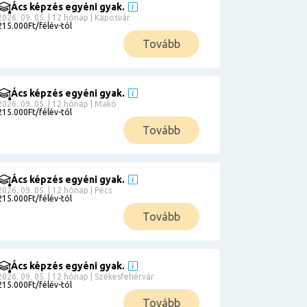
Ács képzés egyéni gyak.
2026. 09. 05. | 12 hónap | Kaposvár
215.000Ft/félév-tól
Tovább
Ács képzés egyéni gyak.
2026. 09. 05. | 12 hónap | Makó
215.000Ft/félév-tól
Tovább
Ács képzés egyéni gyak.
2026. 09. 05. | 12 hónap | Pécs
215.000Ft/félév-tól
Tovább
Ács képzés egyéni gyak.
2026. 09. 05. | 12 hónap | Székesfehérvár
215.000Ft/félév-tól
Tovább