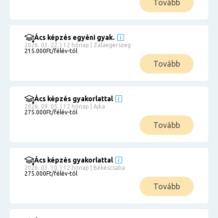
Tovább
Ács képzés egyéni gyak.
2026. 03. 22. | 12 hónap | Zalaegerszeg
215.000Ft/félév-tól
Tovább
Ács képzés gyakorlattal
2026. 09. 05. | 12 hónap | Ajka
275.000Ft/félév-tól
Tovább
Ács képzés gyakorlattal
2026. 03. 10. | 12 hónap | Békéscsaba
275.000Ft/félév-tól
Tovább