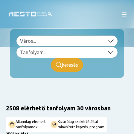
keresés
2508 elérhető tanfolyam 30 városban
Államilag elismert
Kizárólag szakértő által
tanfolyamok
minősített képzési program
2508 találat