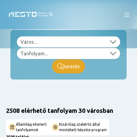
keresés
2508 elérhető tanfolyam 30 városban
Államilag elismert
Kizárólag szakértő által
tanfolyamok
minősített képzési program
2508 találat