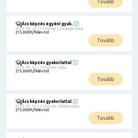
Tovább
Ács képzés egyéni gyak.
2026. 03. 22. | 12 hónap | Zalaegerszeg
215.000Ft/félév-tól
Tovább
Ács képzés gyakorlattal
2026. 09. 05. | 12 hónap | Ajka
275.000Ft/félév-tól
Tovább
Ács képzés gyakorlattal
2026. 03. 10. | 12 hónap | Békéscsaba
275.000Ft/félév-tól
Tovább