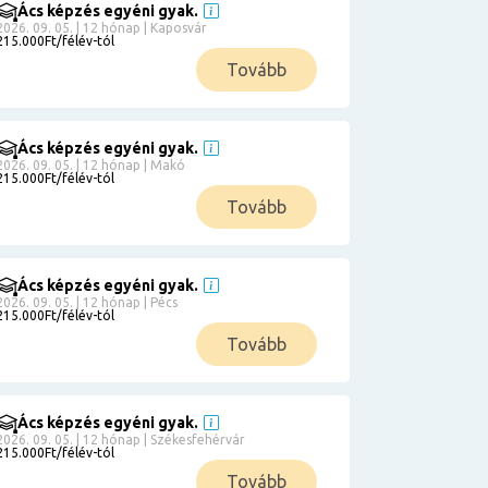
Ács képzés egyéni gyak.
2026. 09. 05. | 12 hónap | Kaposvár
215.000Ft/félév-tól
Tovább
Ács képzés egyéni gyak.
2026. 09. 05. | 12 hónap | Makó
215.000Ft/félév-tól
Tovább
Ács képzés egyéni gyak.
2026. 09. 05. | 12 hónap | Pécs
215.000Ft/félév-tól
Tovább
Ács képzés egyéni gyak.
2026. 09. 05. | 12 hónap | Székesfehérvár
215.000Ft/félév-tól
Tovább