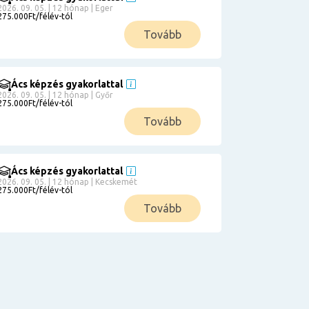
2026. 09. 05. | 12 hónap | Eger
275.000Ft/félév-tól
Tovább
Ács képzés gyakorlattal
2026. 09. 05. | 12 hónap | Győr
275.000Ft/félév-tól
Tovább
Ács képzés gyakorlattal
2026. 09. 05. | 12 hónap | Kecskemét
275.000Ft/félév-tól
Tovább