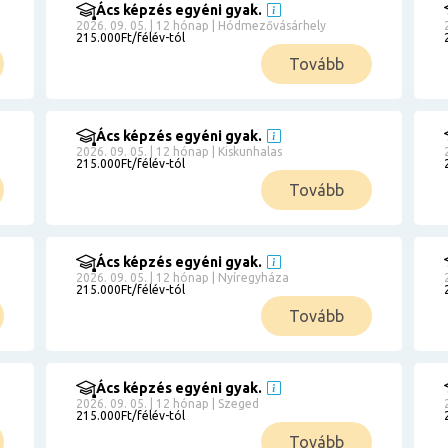
Ács képzés egyéni gyak.
2026. 09. 05. | 12 hónap | Hódmezővásárhely
215.000Ft/félév-tól
Tovább
Ács képzés egyéni gyak.
2026. 09. 05. | 12 hónap | Kiskunhalas
215.000Ft/félév-tól
Tovább
Ács képzés egyéni gyak.
2026. 09. 05. | 12 hónap | Nyíregyháza
215.000Ft/félév-tól
Tovább
Ács képzés egyéni gyak.
2026. 09. 05. | 12 hónap | Szeged
215.000Ft/félév-tól
Tovább