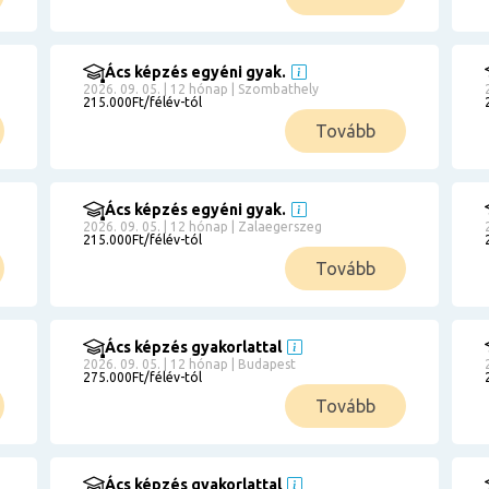
Ács képzés egyéni gyak.
2026. 09. 05. | 12 hónap | Szombathely
215.000Ft/félév-tól
Tovább
Ács képzés egyéni gyak.
2026. 09. 05. | 12 hónap | Zalaegerszeg
215.000Ft/félév-tól
Tovább
Ács képzés gyakorlattal
2026. 09. 05. | 12 hónap | Budapest
275.000Ft/félév-tól
Tovább
Ács képzés gyakorlattal