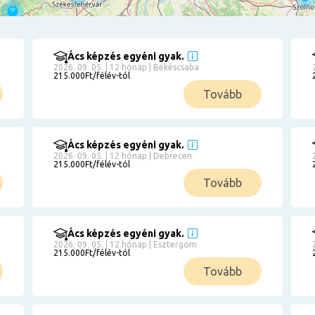
Ács képzés egyéni gyak.
2026. 09. 05. | 12 hónap | Békéscsaba
215.000Ft/félév-tól
Tovább
Ács képzés egyéni gyak.
2026. 09. 05. | 12 hónap | Debrecen
215.000Ft/félév-tól
Tovább
Ács képzés egyéni gyak.
2026. 09. 05. | 12 hónap | Esztergom
215.000Ft/félév-tól
Tovább