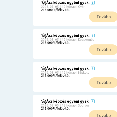
Ács képzés egyéni gyak.
2026. 09. 05. | 12 hónap | Győr
215.000Ft/félév-tól
Tovább
Ács képzés egyéni gyak.
2026. 09. 05. | 12 hónap | Kecskemét
215.000Ft/félév-tól
Tovább
Ács képzés egyéni gyak.
2026. 09. 05. | 12 hónap | Miskolc
215.000Ft/félév-tól
Tovább
Ács képzés egyéni gyak.
2026. 09. 05. | 12 hónap | Sopron
215.000Ft/félév-tól
Tovább