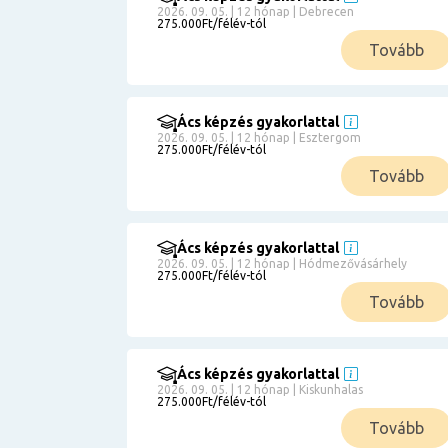
2026. 09. 05. | 12 hónap | Debrecen
275.000Ft/félév-tól
Tovább
Ács képzés gyakorlattal
2026. 09. 05. | 12 hónap | Esztergom
275.000Ft/félév-tól
Tovább
Ács képzés gyakorlattal
2026. 09. 05. | 12 hónap | Hódmezővásárhely
275.000Ft/félév-tól
Tovább
Ács képzés gyakorlattal
2026. 09. 05. | 12 hónap | Kiskunhalas
275.000Ft/félév-tól
Tovább