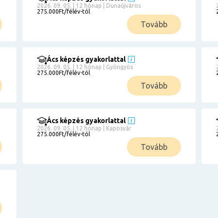
2026. 09. 05. | 12 hónap | Dunaújváros
275.000Ft/félév-tól
Tovább
Ács képzés gyakorlattal
2026. 09. 05. | 12 hónap | Gyöngyös
275.000Ft/félév-tól
Tovább
Ács képzés gyakorlattal
2026. 09. 05. | 12 hónap | Kaposvár
275.000Ft/félév-tól
Tovább