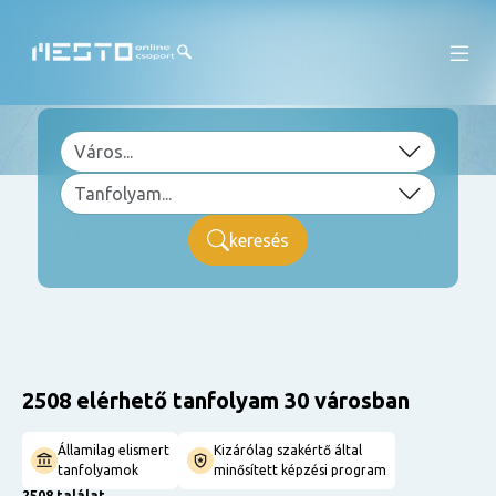
keresés
2508 elérhető tanfolyam 30 városban
Államilag elismert
Kizárólag szakértő által
tanfolyamok
minősített képzési program
2508 találat