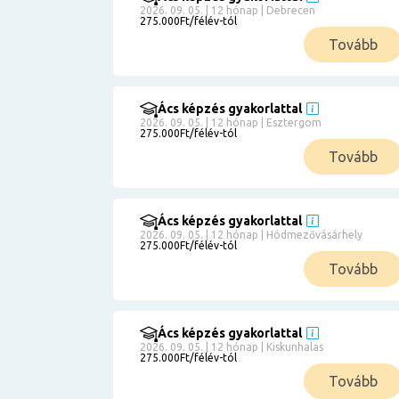
2026. 09. 05. | 12 hónap | Debrecen
275.000Ft/félév-tól
Tovább
Ács képzés gyakorlattal
2026. 09. 05. | 12 hónap | Esztergom
275.000Ft/félév-tól
Tovább
Ács képzés gyakorlattal
2026. 09. 05. | 12 hónap | Hódmezővásárhely
275.000Ft/félév-tól
Tovább
Ács képzés gyakorlattal
2026. 09. 05. | 12 hónap | Kiskunhalas
275.000Ft/félév-tól
Tovább