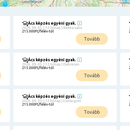
Ács képzés egyéni gyak.
2026. 09. 05. | 12 hónap | Békéscsaba
215.000Ft/félév-tól
Tovább
Ács képzés egyéni gyak.
2026. 09. 05. | 12 hónap | Debrecen
215.000Ft/félév-tól
Tovább
Ács képzés egyéni gyak.
2026. 09. 05. | 12 hónap | Esztergom
215.000Ft/félév-tól
Tovább