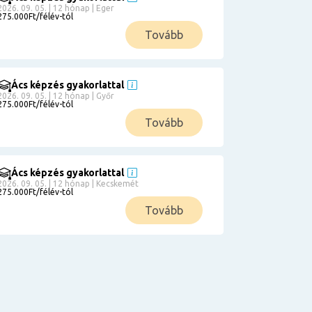
2026. 09. 05. | 12 hónap | Eger
275.000Ft/félév-tól
Tovább
Ács képzés gyakorlattal
2026. 09. 05. | 12 hónap | Győr
275.000Ft/félév-tól
Tovább
Ács képzés gyakorlattal
2026. 09. 05. | 12 hónap | Kecskemét
275.000Ft/félév-tól
Tovább