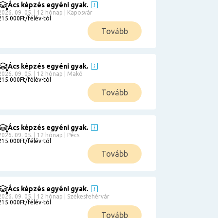
Ács képzés egyéni gyak.
2026. 09. 05. | 12 hónap | Kaposvár
215.000Ft/félév-tól
Tovább
Ács képzés egyéni gyak.
2026. 09. 05. | 12 hónap | Makó
215.000Ft/félév-tól
Tovább
Ács képzés egyéni gyak.
2026. 09. 05. | 12 hónap | Pécs
215.000Ft/félév-tól
Tovább
Ács képzés egyéni gyak.
2026. 09. 05. | 12 hónap | Székesfehérvár
215.000Ft/félév-tól
Tovább