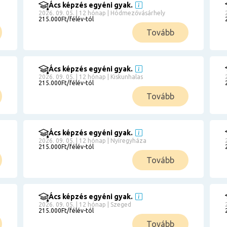
Ács képzés egyéni gyak.
2026. 09. 05. | 12 hónap | Hódmezővásárhely
215.000Ft/félév-tól
Tovább
Ács képzés egyéni gyak.
2026. 09. 05. | 12 hónap | Kiskunhalas
215.000Ft/félév-tól
Tovább
Ács képzés egyéni gyak.
2026. 09. 05. | 12 hónap | Nyíregyháza
215.000Ft/félév-tól
Tovább
Ács képzés egyéni gyak.
2026. 09. 05. | 12 hónap | Szeged
215.000Ft/félév-tól
Tovább