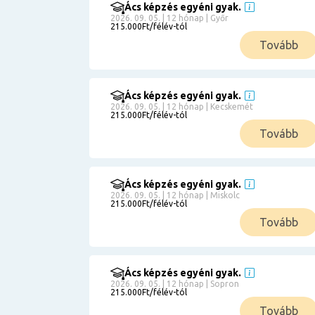
Ács képzés egyéni gyak.
2026. 09. 05. | 12 hónap | Győr
215.000Ft/félév-tól
Tovább
Ács képzés egyéni gyak.
2026. 09. 05. | 12 hónap | Kecskemét
215.000Ft/félév-tól
Tovább
Ács képzés egyéni gyak.
2026. 09. 05. | 12 hónap | Miskolc
215.000Ft/félév-tól
Tovább
Ács képzés egyéni gyak.
2026. 09. 05. | 12 hónap | Sopron
215.000Ft/félév-tól
Tovább