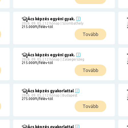
Ács képzés egyéni gyak.
2026. 09. 05. | 12 hónap | Szombathely
215.000Ft/félév-tól
Tovább
Ács képzés egyéni gyak.
2026. 09. 05. | 12 hónap | Zalaegerszeg
215.000Ft/félév-tól
Tovább
Ács képzés gyakorlattal
2026. 09. 05. | 12 hónap | Budapest
275.000Ft/félév-tól
Tovább
Ács képzés gyakorlattal