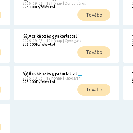
2026. 09. 05. | 12 hónap | Dunaújváros
275.000Ft/félév-tól
Tovább
Ács képzés gyakorlattal
2026. 09. 05. | 12 hónap | Gyöngyös
275.000Ft/félév-tól
Tovább
Ács képzés gyakorlattal
2026. 09. 05. | 12 hónap | Kaposvár
275.000Ft/félév-tól
Tovább