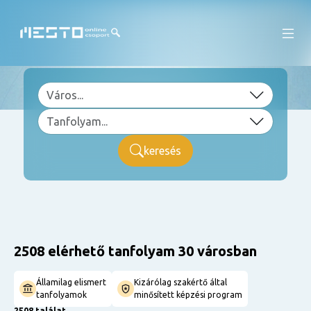
keresés
2508 elérhető tanfolyam 30 városban
Államilag elismert
Kizárólag szakértő által
tanfolyamok
minősített képzési program
2508 találat