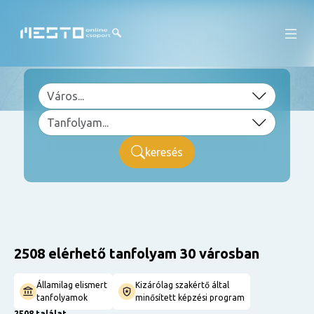
keresés
2508 elérhető tanfolyam 30 városban
Államilag elismert
Kizárólag szakértő által
tanfolyamok
minősített képzési program
2508 találat