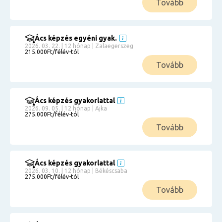
Tovább
Ács képzés egyéni gyak.
2026. 03. 22. | 12 hónap | Zalaegerszeg
215.000Ft/félév-tól
Tovább
Ács képzés gyakorlattal
2026. 09. 05. | 12 hónap | Ajka
275.000Ft/félév-tól
Tovább
Ács képzés gyakorlattal
2026. 03. 10. | 12 hónap | Békéscsaba
275.000Ft/félév-tól
Tovább