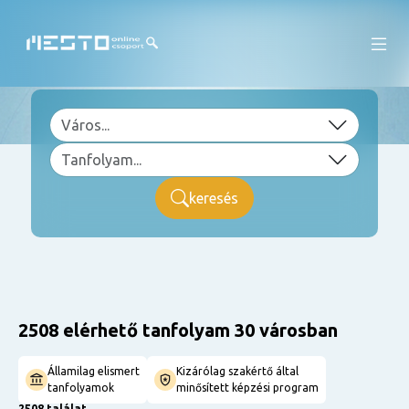
keresés
2508 elérhető tanfolyam 30 városban
Államilag elismert
Kizárólag szakértő által
tanfolyamok
minősített képzési program
2508 találat