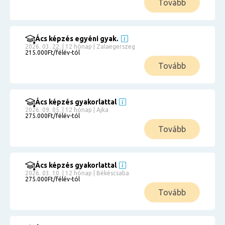
Tovább
Ács képzés egyéni gyak.
2026. 03. 22. | 12 hónap | Zalaegerszeg
215.000Ft/félév-tól
Tovább
Ács képzés gyakorlattal
2026. 09. 05. | 12 hónap | Ajka
275.000Ft/félév-tól
Tovább
Ács képzés gyakorlattal
2026. 03. 10. | 12 hónap | Békéscsaba
275.000Ft/félév-tól
Tovább