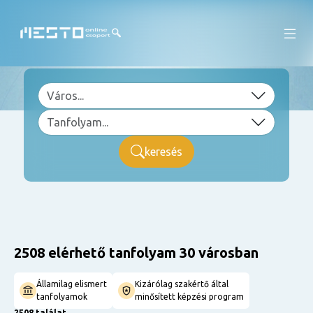
keresés
2508 elérhető tanfolyam 30 városban
Államilag elismert
Kizárólag szakértő által
tanfolyamok
minősített képzési program
2508 találat