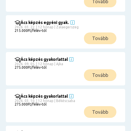
Tovább
Ács képzés egyéni gyak.
2026. 03. 22. | 12 hónap | Zalaegerszeg
215.000Ft/félév-tól
Tovább
Ács képzés gyakorlattal
2026. 09. 05. | 12 hónap | Ajka
275.000Ft/félév-tól
Tovább
Ács képzés gyakorlattal
2026. 03. 10. | 12 hónap | Békéscsaba
275.000Ft/félév-tól
Tovább