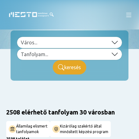
keresés
2508 elérhető tanfolyam 30 városban
Államilag elismert
Kizárólag szakértő által
tanfolyamok
minősített képzési program
2508 találat