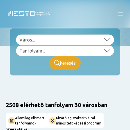
keresés
2508 elérhető tanfolyam 30 városban
Államilag elismert
Kizárólag szakértő által
tanfolyamok
minősített képzési program
2508 találat