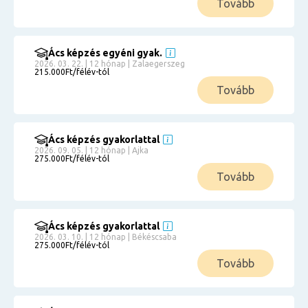
Tovább
Ács képzés egyéni gyak.
2026. 03. 22. | 12 hónap | Zalaegerszeg
215.000Ft/félév-tól
Tovább
Ács képzés gyakorlattal
2026. 09. 05. | 12 hónap | Ajka
275.000Ft/félév-tól
Tovább
Ács képzés gyakorlattal
2026. 03. 10. | 12 hónap | Békéscsaba
275.000Ft/félév-tól
Tovább