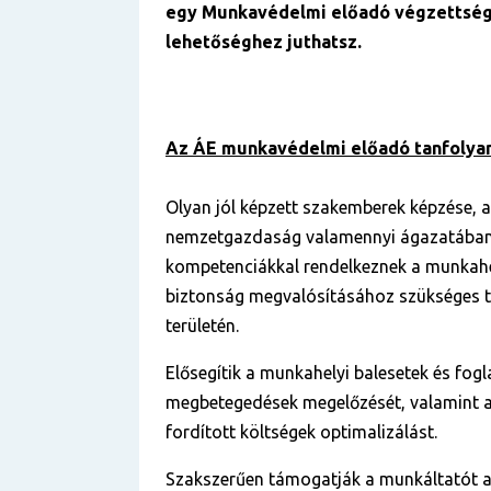
egy Munkavédelmi előadó végzettség
lehetőséghez juthatsz.
Az ÁE munkavédelmi előadó tanfolyam
Olyan jól képzett szakemberek képzése, a
nemzetgazdaság valamennyi ágazatában
kompetenciákkal rendelkeznek a munkahe
biztonság megvalósításához szükséges 
területén.
Elősegítik a munkahelyi balesetek és fogl
megbetegedések megelőzését, valamint
fordított költségek optimalizálást.
Szakszerűen támogatják a munkáltatót 