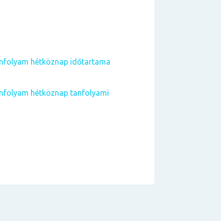
nfolyam hétköznap időtartama
nfolyam hétköznap tanfolyami