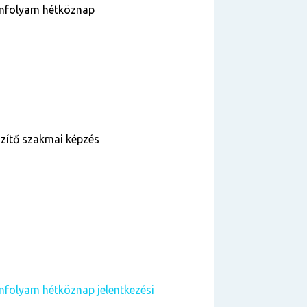
nfolyam hétköznap
szítő szakmai képzés
folyam hétköznap jelentkezési