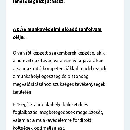
lehetőséghez juthatsz.
Az ÁE munkavédelmi előadó tanfolyam
célja:
Olyan jól képzett szakemberek képzése, akik
a nemzetgazdaság valamennyi ágazatában
alkalmazható kompetenciákkal rendelkeznek
a munkahelyi egészség és biztonság
megvalósításához szükséges tevékenységek
területén.
Elősegítik a munkahelyi balesetek és
foglalkozási megbetegedések megelőzését,
valamint a munkavédelemre fordított
költségek optimalizálást.