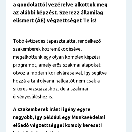
a gondolattól vezérelve alkottuk meg
az alábbi képzést. Szerezz államilag
elismert (ÁE) végzettséget Te is!
Több évtizedes tapasztalattal rendelkező
szakemberek közreműködésével
megalkottunk egy olyan komplex képzési
programot, amely erős szakmai alapokat
ötvöz a modern kor elvárásaival, így segítve
hozzá a tanfolyami hallgatót nem csak a
sikeres vizsgázáshoz, de a szakmai
érvényesüléshez is.
A szakemberek iránti igény egyre
nagyobb, így például egy Munkavédelmi
előadó végzettséggel komoly kereseti