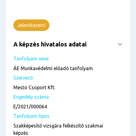
Jelentkezem!
A képzés hivatalos adatai
Tanfolyam neve
ÁE Munkavédelmi előadó tanfolyam
Szervező
Mesto Csoport Kft.
Engedély száma
E/2021/000064
Tanfolyam típus
Szakképesítő vizsgára felkészítő szakmai
képzés