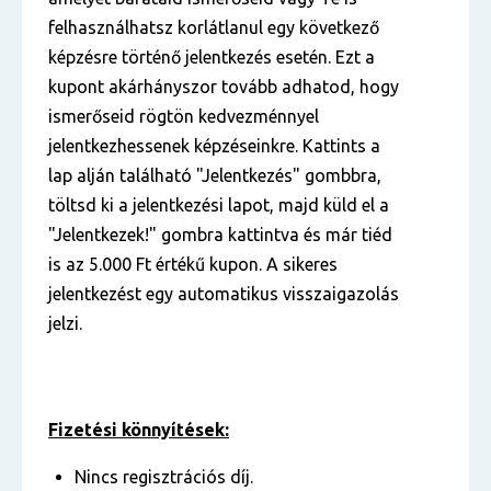
felhasználhatsz korlátlanul egy következő
képzésre történő jelentkezés esetén. Ezt a
kupont akárhányszor tovább adhatod, hogy
ismerőseid rögtön kedvezménnyel
jelentkezhessenek képzéseinkre. Kattints a
lap alján található "Jelentkezés" gombbra,
töltsd ki a jelentkezési lapot, majd küld el a
"Jelentkezek!" gombra kattintva és már tiéd
is az 5.000 Ft értékű kupon. A sikeres
jelentkezést egy automatikus visszaigazolás
jelzi.
Fizetési könnyítések:
Nincs regisztrációs díj.