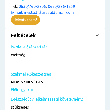
Tel.:
0630/760-2706
,
0630/276-1859
E-mail: mesto.titkarsag@gmail.com
Jelentkezem!
Feltételek
Iskolai előképzettség
érettségi
Szakmai előképzettség
NEM SZÜKSÉGES
Előírt gyakorlat
Egészségügyi alkalmassági követelmény:
szükséges