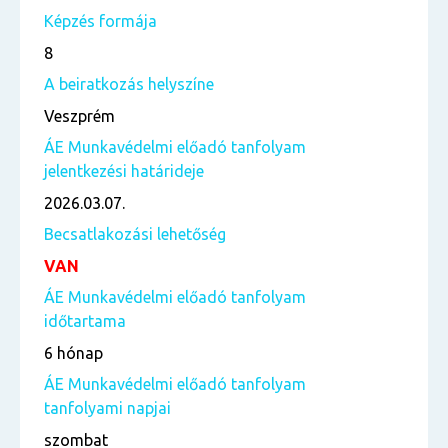
Képzés formája
8
A beiratkozás helyszíne
Veszprém
ÁE Munkavédelmi előadó tanfolyam
jelentkezési határideje
2026.03.07.
Becsatlakozási lehetőség
VAN
ÁE Munkavédelmi előadó tanfolyam
időtartama
6 hónap
ÁE Munkavédelmi előadó tanfolyam
tanfolyami napjai
szombat