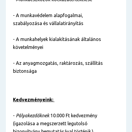
- A munkavédelem alapfogalmai,
szabályozása és vállalatirányítás
- A munkahelyek kialakításának általános
követelményei
- Az anyagmozgatás, raktározás, szállítás
biztonsága
Kedvezményeink:
-
Pályakezdőknek
10.000 Ft kedvezmény
(igazolása a megszerzett legutolsó
bizonyítvány bemutatásával történik.)