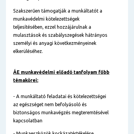
Szakszerűen támogatják a munkáltatót a
munkavédelmi kötelezettségek
teljesítésében, ezzel hozzájárulnak a
mulasztások és szabályszegések hátrányos
személyi és anyagi következményeinek
elkerüléséhez.
ÁE munkavédelmi előadó tanfolyam főbb
témakörei:
- A munkáltató feladatai és kötelezettségei
az egészséget nem befolyásoló és
biztonságos munkavégzés megteremtésével
kapcsolatban
- Munkaeszközök kockázatértékelése