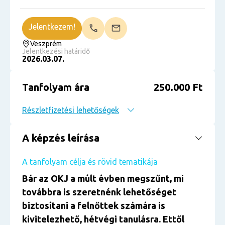
Jelentkezem!
Veszprém
Jelentkezési határidő
2026.03.07.
Tanfolyam ára
250.000 Ft
Részletfizetési lehetőségek
A képzés leírása
A tanfolyam célja és rövid tematikája
Bár az OKJ a múlt évben megszűnt, mi
továbbra is szeretnénk lehetőséget
biztosítani a felnőttek számára is
kivitelezhető, hétvégi tanulásra. Ettől