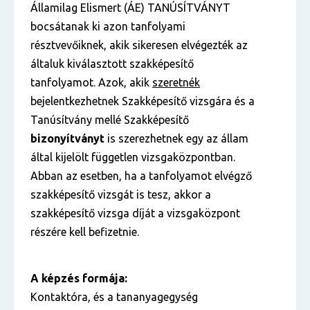
Államilag Elismert (ÁE) TANÚSÍTVÁNYT
bocsátanak ki azon tanfolyami
résztvevőiknek, akik sikeresen elvégezték az
általuk kiválasztott szakképesítő
tanfolyamot. Azok, akik
szeretnék
bejelentkezhetnek Szakképesítő vizsgára és a
Tanúsítvány mellé Szakképesítő
bizonyítványt
is szerezhetnek egy az állam
által kijelölt független vizsgaközpontban.
Abban az esetben, ha a tanfolyamot elvégző
szakképesítő vizsgát is tesz, akkor a
szakképesítő vizsga díját a vizsgaközpont
részére kell befizetnie.
A képzés formája:
Kontaktóra, és a tananyagegység