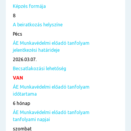
Képzés formája
8
A beiratkozás helyszíne
Pécs
ÁE Munkavédelmi előadó tanfolyam
jelentkezési határideje
2026.03.07.
Becsatlakozási lehetőség
VAN
ÁE Munkavédelmi előadó tanfolyam
időtartama
6 hónap
ÁE Munkavédelmi előadó tanfolyam
tanfolyami napjai
szombat