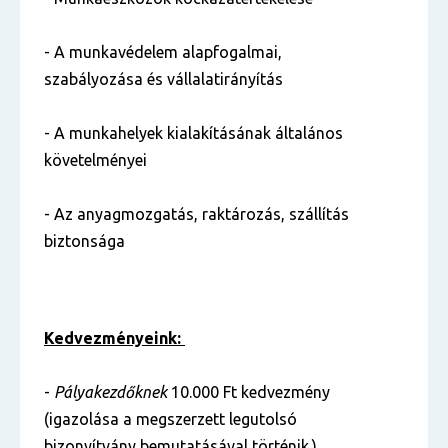
- A munkavédelem alapfogalmai,
szabályozása és vállalatirányítás
- A munkahelyek kialakításának általános
követelményei
- Az anyagmozgatás, raktározás, szállítás
biztonsága
Kedvezményeink:
-
Pályakezdőknek
10.000 Ft kedvezmény
(igazolása a megszerzett legutolsó
bizonyítvány bemutatásával történik.)