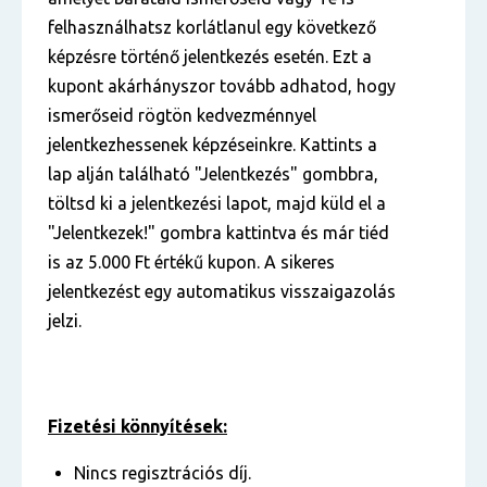
felhasználhatsz korlátlanul egy következő
képzésre történő jelentkezés esetén. Ezt a
kupont akárhányszor tovább adhatod, hogy
ismerőseid rögtön kedvezménnyel
jelentkezhessenek képzéseinkre. Kattints a
lap alján található "Jelentkezés" gombbra,
töltsd ki a jelentkezési lapot, majd küld el a
"Jelentkezek!" gombra kattintva és már tiéd
is az 5.000 Ft értékű kupon. A sikeres
jelentkezést egy automatikus visszaigazolás
jelzi.
Fizetési könnyítések:
Nincs regisztrációs díj.