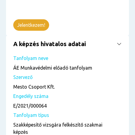
Jelentkezem!
A képzés hivatalos adatai
Tanfolyam neve
ÁE Munkavédelmi előadó tanfolyam
Szervező
Mesto Csoport Kft.
Engedély száma
E/2021/000064
Tanfolyam típus
Szakképesítő vizsgára felkészítő szakmai
képzés