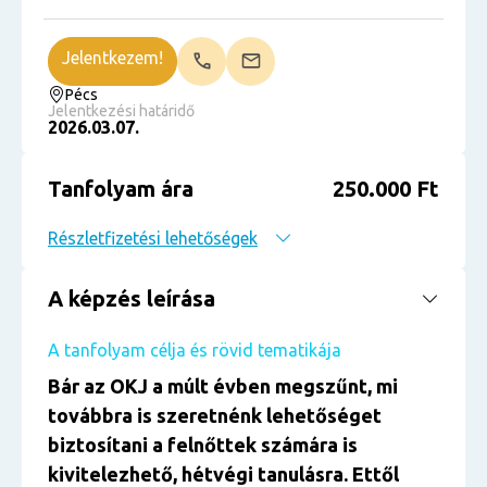
Jelentkezem!
Pécs
Jelentkezési határidő
2026.03.07.
Tanfolyam ára
250.000 Ft
Részletfizetési lehetőségek
A képzés leírása
A tanfolyam célja és rövid tematikája
Bár az OKJ a múlt évben megszűnt, mi
továbbra is szeretnénk lehetőséget
biztosítani a felnőttek számára is
kivitelezhető, hétvégi tanulásra. Ettől