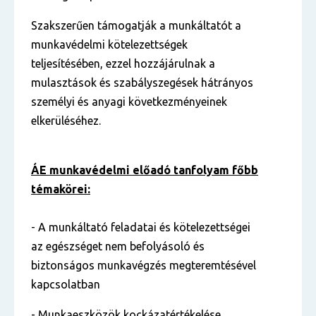
Szakszerűen támogatják a munkáltatót a
munkavédelmi kötelezettségek
teljesítésében, ezzel hozzájárulnak a
mulasztások és szabályszegések hátrányos
személyi és anyagi következményeinek
elkerüléséhez.
ÁE munkavédelmi előadó tanfolyam főbb
témakörei:
- A munkáltató feladatai és kötelezettségei
az egészséget nem befolyásoló és
biztonságos munkavégzés megteremtésével
kapcsolatban
- Munkaeszközök kockázatértékelése