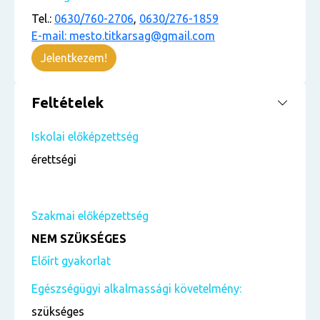
Tel.:
0630/760-2706
,
0630/276-1859
E-mail: mesto.titkarsag@gmail.com
Jelentkezem!
Feltételek
Iskolai előképzettség
érettségi
Szakmai előképzettség
NEM SZÜKSÉGES
Előírt gyakorlat
Egészségügyi alkalmassági követelmény:
szükséges