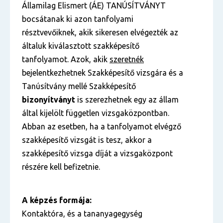
Államilag Elismert (ÁE) TANÚSÍTVÁNYT
bocsátanak ki azon tanfolyami
résztvevőiknek, akik sikeresen elvégezték az
általuk kiválasztott szakképesítő
tanfolyamot. Azok, akik
szeretnék
bejelentkezhetnek Szakképesítő vizsgára és a
Tanúsítvány mellé Szakképesítő
bizonyítványt
is szerezhetnek egy az állam
által kijelölt független vizsgaközpontban.
Abban az esetben, ha a tanfolyamot elvégző
szakképesítő vizsgát is tesz, akkor a
szakképesítő vizsga díját a vizsgaközpont
részére kell befizetnie.
A képzés formája:
Kontaktóra, és a tananyagegység