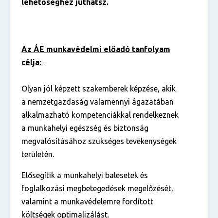
lehetőséghez juthatsz.
Az ÁE munkavédelmi előadó tanfolyam
célja:
Olyan jól képzett szakemberek képzése, akik
a nemzetgazdaság valamennyi ágazatában
alkalmazható kompetenciákkal rendelkeznek
a munkahelyi egészség és biztonság
megvalósításához szükséges tevékenységek
területén.
Elősegítik a munkahelyi balesetek és
foglalkozási megbetegedések megelőzését,
valamint a munkavédelemre fordított
költségek optimalizálást.