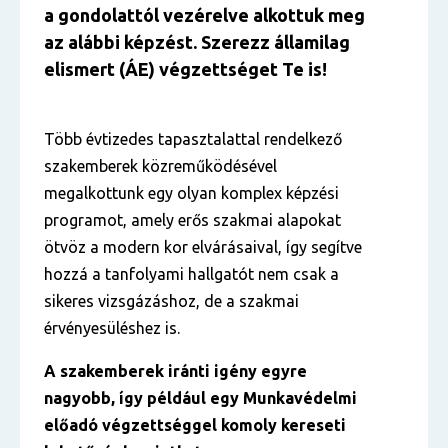
a gondolattól vezérelve alkottuk meg
az alábbi képzést. Szerezz államilag
elismert (ÁE) végzettséget Te is!
Több évtizedes tapasztalattal rendelkező
szakemberek közreműködésével
megalkottunk egy olyan komplex képzési
programot, amely erős szakmai alapokat
ötvöz a modern kor elvárásaival, így segítve
hozzá a tanfolyami hallgatót nem csak a
sikeres vizsgázáshoz, de a szakmai
érvényesüléshez is.
A szakemberek iránti igény egyre
nagyobb, így például egy Munkavédelmi
előadó végzettséggel komoly kereseti