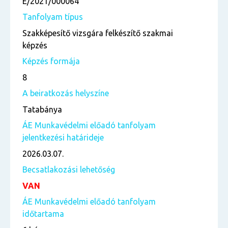
E/2021/000064
Tanfolyam típus
Szakképesítő vizsgára felkészítő szakmai
képzés
Képzés formája
8
A beiratkozás helyszíne
Tatabánya
ÁE Munkavédelmi előadó tanfolyam
jelentkezési határideje
2026.03.07.
Becsatlakozási lehetőség
VAN
ÁE Munkavédelmi előadó tanfolyam
időtartama