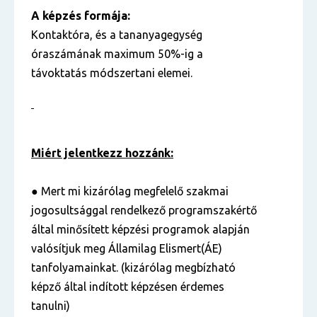
A képzés formája:
Kontaktóra, és a tananyagegység
óraszámának maximum 50%-ig a
távoktatás módszertani elemei.
Miért jelentkezz hozzánk:
● Mert mi kizárólag megfelelő szakmai
jogosultsággal rendelkező programszakértő
által minősített képzési programok alapján
valósítjuk meg Államilag Elismert(ÁE)
tanfolyamainkat. (kizárólag megbízható
képző által indított képzésen érdemes
tanulni)