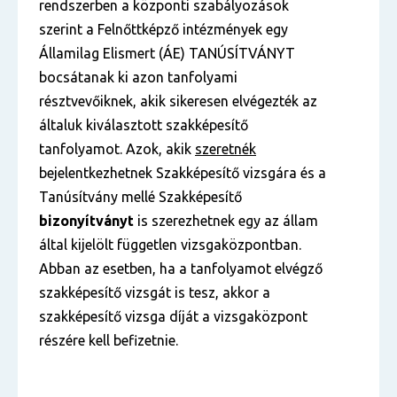
rendszerben a központi szabályozások
szerint a Felnőttképző intézmények egy
Államilag Elismert (ÁE) TANÚSÍTVÁNYT
bocsátanak ki azon tanfolyami
résztvevőiknek, akik sikeresen elvégezték az
általuk kiválasztott szakképesítő
tanfolyamot. Azok, akik
szeretnék
bejelentkezhetnek Szakképesítő vizsgára és a
Tanúsítvány mellé Szakképesítő
bizonyítványt
is szerezhetnek egy az állam
által kijelölt független vizsgaközpontban.
Abban az esetben, ha a tanfolyamot elvégző
szakképesítő vizsgát is tesz, akkor a
szakképesítő vizsga díját a vizsgaközpont
részére kell befizetnie.