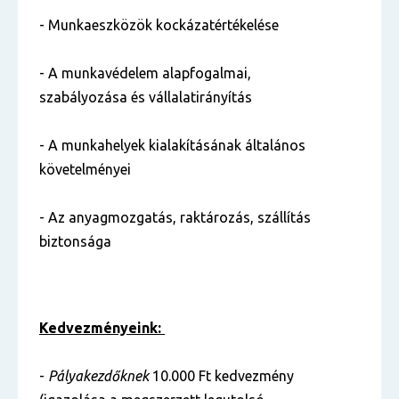
- Munkaeszközök kockázatértékelése
- A munkavédelem alapfogalmai,
szabályozása és vállalatirányítás
- A munkahelyek kialakításának általános
követelményei
- Az anyagmozgatás, raktározás, szállítás
biztonsága
Kedvezményeink:
-
Pályakezdőknek
10.000 Ft kedvezmény