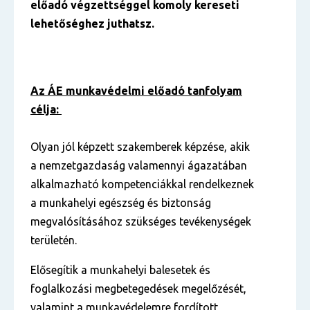
előadó végzettséggel komoly kereseti
lehetőséghez juthatsz.
Az ÁE munkavédelmi előadó tanfolyam
célja:
Olyan jól képzett szakemberek képzése, akik
a nemzetgazdaság valamennyi ágazatában
alkalmazható kompetenciákkal rendelkeznek
a munkahelyi egészség és biztonság
megvalósításához szükséges tevékenységek
területén.
Elősegítik a munkahelyi balesetek és
foglalkozási megbetegedések megelőzését,
valamint a munkavédelemre fordított