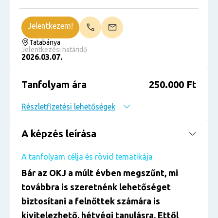
Jelentkezem!
Tatabánya
Jelentkezési határidő
2026.03.07.
Tanfolyam ára
250.000 Ft
Részletfizetési lehetőségek
A képzés leírása
A tanfolyam célja és rövid tematikája
Bár az OKJ a múlt évben megszűnt, mi
továbbra is szeretnénk lehetőséget
biztosítani a felnőttek számára is
kivitelezhető, hétvégi tanulásra. Ettől