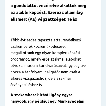
a gondolattól vezérelve alkottuk meg
az alábbi képzést. Szerezz államilag
elismert (ÁE) végzettséget Te is!
Több évtizedes tapasztalattal rendelkező
szakemberek közreműködésével
megalkottunk egy olyan komplex képzési
programot, amely erős szakmai alapokat
ötvöz a modern kor elvárásaival, így segítve
hozzá a tanfolyami hallgatót nem csak a
sikeres vizsgázáshoz, de a szakmai
érvényesüléshez is.
A szakemberek iránti igény egyre
nagyobb, így például egy Munkavédelmi