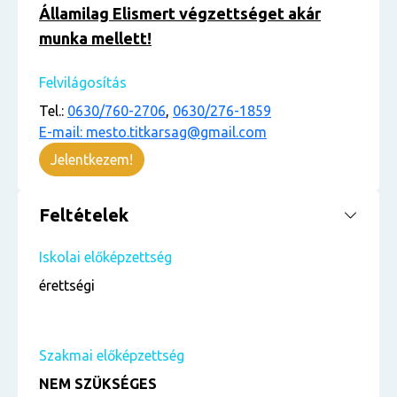
Államilag Elismert végzettséget akár
munka mellett!
Felvilágosítás
Tel.:
0630/760-2706
,
0630/276-1859
E-mail: mesto.titkarsag@gmail.com
Jelentkezem!
Feltételek
Iskolai előképzettség
érettségi
Szakmai előképzettség
NEM SZÜKSÉGES