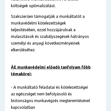
költségek optimalizálást.
Szakszerűen támogatják a munkáltatót a
munkavédelmi kötelezettségek
teljesítésében, ezzel hozzájárulnak a
mulasztások és szabályszegések hátrányos
személyi és anyagi következményeinek
elkerüléséhez.
ÁE munkavédelmi előadó tanfolyam főbb
témakörei:
- A munkáltató feladatai és kötelezettségei
az egészséget nem befolyásoló és
biztonságos munkavégzés megteremtésével
kapcsolatban