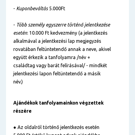
-
Kuponbeváltás
5.000Ft
-
Több személy egyszerre történő jelentkezése
esetén
: 10.000 Ft kedvezmény (a jelentkezés
alkalmával a jelentkezési lap megjegyzés
rovatában feltüntetendő annak a neve, akivel
együtt érkezik a tanfolyamra /név +
családtag vagy barát felírásával/ - mindkét
jelentkezési lapon feltüntetendő a másik
név.)
Ajándékok tanfolyamainkon végzettek
részére
● Az oldalról történő jelentkezés esetén