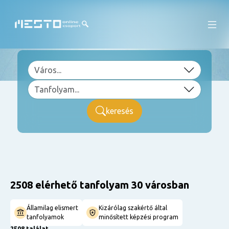
keresés
2508 elérhető tanfolyam 30 városban
Államilag elismert
Kizárólag szakértő által
tanfolyamok
minősített képzési program
2508 találat