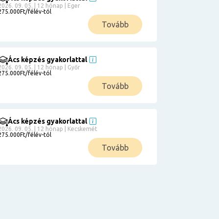
2026. 09. 05. | 12 hónap | Eger
275.000Ft/félév-tól
Tovább
Ács képzés gyakorlattal
2026. 09. 05. | 12 hónap | Győr
275.000Ft/félév-tól
Tovább
Ács képzés gyakorlattal
2026. 09. 05. | 12 hónap | Kecskemét
275.000Ft/félév-tól
Tovább