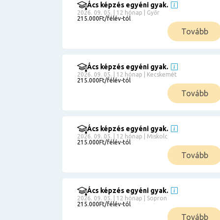
Ács képzés egyéni gyak.
2026. 09. 05. | 12 hónap | Győr
215.000Ft/félév-tól
Tovább
Ács képzés egyéni gyak.
2026. 09. 05. | 12 hónap | Kecskemét
215.000Ft/félév-tól
Tovább
Ács képzés egyéni gyak.
2026. 09. 05. | 12 hónap | Miskolc
215.000Ft/félév-tól
Tovább
Ács képzés egyéni gyak.
2026. 09. 05. | 12 hónap | Sopron
215.000Ft/félév-tól
Tovább