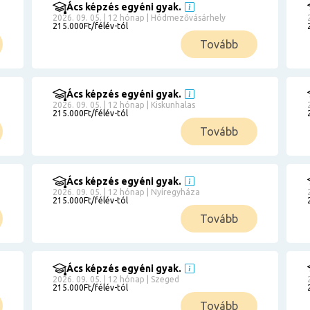
Ács képzés egyéni gyak.
2026. 09. 05. | 12 hónap | Hódmezővásárhely
215.000Ft/félév-tól
Tovább
Ács képzés egyéni gyak.
2026. 09. 05. | 12 hónap | Kiskunhalas
215.000Ft/félév-tól
Tovább
Ács képzés egyéni gyak.
2026. 09. 05. | 12 hónap | Nyíregyháza
215.000Ft/félév-tól
Tovább
Ács képzés egyéni gyak.
2026. 09. 05. | 12 hónap | Szeged
215.000Ft/félév-tól
Tovább