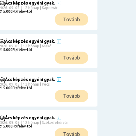
Ács képzés egyéni gyak.
2026. 09. 05. | 12 hónap | Kaposvár
215.000Ft/félév-tól
Tovább
Ács képzés egyéni gyak.
2026. 09. 05. | 12 hónap | Makó
215.000Ft/félév-tól
Tovább
Ács képzés egyéni gyak.
2026. 09. 05. | 12 hónap | Pécs
215.000Ft/félév-tól
Tovább
Ács képzés egyéni gyak.
2026. 09. 05. | 12 hónap | Székesfehérvár
215.000Ft/félév-tól
Tovább