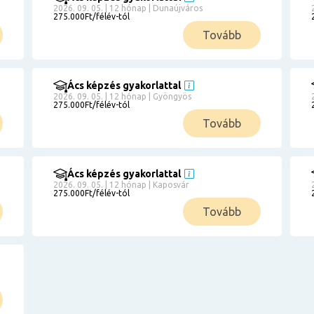
2026. 09. 05. | 12 hónap | Dunaújváros
275.000Ft/félév-tól
Tovább
Ács képzés gyakorlattal
2026. 09. 05. | 12 hónap | Gyöngyös
275.000Ft/félév-tól
Tovább
Ács képzés gyakorlattal
2026. 09. 05. | 12 hónap | Kaposvár
275.000Ft/félév-tól
Tovább