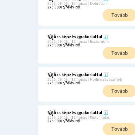
2026. 09. 05. | 12 hónap | Debrecen
275.000Ft/félév-tól
Tovább
Ács képzés gyakorlattal
2026. 09. 05. | 12 hónap | Esztergom
275.000Ft/félév-tól
Tovább
Ács képzés gyakorlattal
2026. 09. 05. | 12 hónap | Hódmezővásárhely
275.000Ft/félév-tól
Tovább
Ács képzés gyakorlattal
2026. 09. 05. | 12 hónap | Kiskunhalas
275.000Ft/félév-tól
Tovább