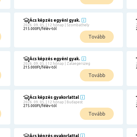
Ács képzés egyéni gyak.
2026. 09. 05. | 12 hónap | Szombathely
215.000Ft/félév-tól
Tovább
Ács képzés egyéni gyak.
2026. 09. 05. | 12 hónap | Zalaegerszeg
215.000Ft/félév-tól
Tovább
Ács képzés gyakorlattal
2026. 09. 05. | 12 hónap | Budapest
275.000Ft/félév-tól
Tovább
Ács képzés gyakorlattal