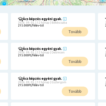
Ács képzés egyéni gyak.
2026. 09. 05. | 12 hónap | Békéscsaba
215.000Ft/félév-tól
Tovább
Ács képzés egyéni gyak.
2026. 09. 05. | 12 hónap | Debrecen
215.000Ft/félév-tól
Tovább
Ács képzés egyéni gyak.
2026. 09. 05. | 12 hónap | Esztergom
215.000Ft/félév-tól
Tovább