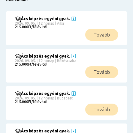
Ács képzés egyéni gyak.
2026. 09. 05. | 12 hónap | Ajka
215.000Ft/félév-tól
Tovább
Ács képzés egyéni gyak.
2026. 09. 05. | 12 hónap | Békéscsaba
215.000Ft/félév-tól
Tovább
Ács képzés egyéni gyak.
2026. 09. 05. | 12 hónap | Budapest
215.000Ft/félév-tól
Tovább
Ács képzés egyéni gyak.