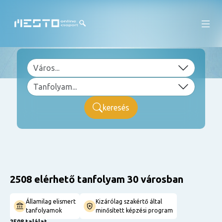
keresés
2508 elérhető tanfolyam 30 városban
Államilag elismert
Kizárólag szakértő által
tanfolyamok
minősített képzési program
2508 találat