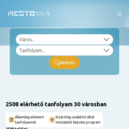
keresés
2508 elérhető tanfolyam 30 városban
Államilag elismert
Kizárólag szakértő által
tanfolyamok
minősített képzési program
2508 találat