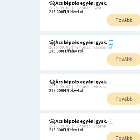
Ács képzés egyéni gyak.
2026. 09. 05. | 12 hónap | Győr
215.000Ft/félév-tól
Tovább
Ács képzés egyéni gyak.
2026. 09. 05. | 12 hónap | Kecskemét
215.000Ft/félév-tól
Tovább
Ács képzés egyéni gyak.
2026. 09. 05. | 12 hónap | Miskolc
215.000Ft/félév-tól
Tovább
Ács képzés egyéni gyak.
2026. 09. 05. | 12 hónap | Sopron
215.000Ft/félév-tól
Tovább