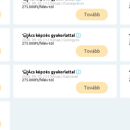
2026. 09. 05. | 12 hónap | Dunaújváros
275.000Ft/félév-tól
Tovább
Ács képzés gyakorlattal
2026. 09. 05. | 12 hónap | Gyöngyös
275.000Ft/félév-tól
Tovább
Ács képzés gyakorlattal
2026. 09. 05. | 12 hónap | Kaposvár
275.000Ft/félév-tól
Tovább