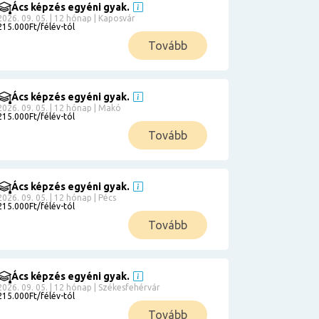
Ács képzés egyéni gyak.
2026. 09. 05. | 12 hónap | Kaposvár
215.000Ft/félév-tól
Tovább
Ács képzés egyéni gyak.
2026. 09. 05. | 12 hónap | Makó
215.000Ft/félév-tól
Tovább
Ács képzés egyéni gyak.
2026. 09. 05. | 12 hónap | Pécs
215.000Ft/félév-tól
Tovább
Ács képzés egyéni gyak.
2026. 09. 05. | 12 hónap | Székesfehérvár
215.000Ft/félév-tól
Tovább