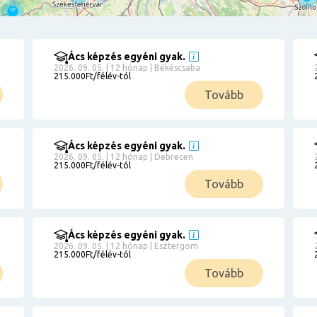
Ács képzés egyéni gyak.
2026. 09. 05. | 12 hónap | Békéscsaba
215.000Ft/félév-tól
Tovább
Ács képzés egyéni gyak.
2026. 09. 05. | 12 hónap | Debrecen
215.000Ft/félév-tól
Tovább
Ács képzés egyéni gyak.
2026. 09. 05. | 12 hónap | Esztergom
215.000Ft/félév-tól
Tovább