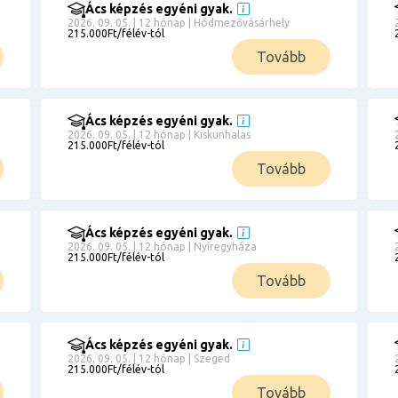
Ács képzés egyéni gyak.
2026. 09. 05. | 12 hónap | Hódmezővásárhely
215.000Ft/félév-tól
Tovább
Ács képzés egyéni gyak.
2026. 09. 05. | 12 hónap | Kiskunhalas
215.000Ft/félév-tól
Tovább
Ács képzés egyéni gyak.
2026. 09. 05. | 12 hónap | Nyíregyháza
215.000Ft/félév-tól
Tovább
Ács képzés egyéni gyak.
2026. 09. 05. | 12 hónap | Szeged
215.000Ft/félév-tól
Tovább