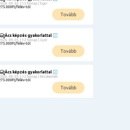
2026. 09. 05. | 12 hónap | Eger
275.000Ft/félév-tól
Tovább
Ács képzés gyakorlattal
2026. 09. 05. | 12 hónap | Győr
275.000Ft/félév-tól
Tovább
Ács képzés gyakorlattal
2026. 09. 05. | 12 hónap | Kecskemét
275.000Ft/félév-tól
Tovább