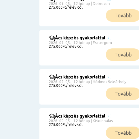
2026. 09. 05. | 12 hónap | Debrecen
275.000Ft/félév-tól
Tovább
Ács képzés gyakorlattal
2026. 09. 05. | 12 hónap | Esztergom
275.000Ft/félév-tól
Tovább
Ács képzés gyakorlattal
2026. 09. 05. | 12 hónap | Hódmezővásárhely
275.000Ft/félév-tól
Tovább
Ács képzés gyakorlattal
2026. 09. 05. | 12 hónap | Kiskunhalas
275.000Ft/félév-tól
Tovább