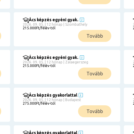
Ács képzés egyéni gyak.
2026. 09. 05. | 12 hónap | Szombathely
215.000Ft/félév-tól
Tovább
Ács képzés egyéni gyak.
2026. 09. 05. | 12 hónap | Zalaegerszeg
215.000Ft/félév-tól
Tovább
Ács képzés gyakorlattal
2026. 09. 05. | 12 hónap | Budapest
275.000Ft/félév-tól
Tovább
Ács képzés gyakorlattal