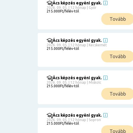
Ács képzés egyéni gyak.
2026. 09. 05. | 12 hónap | Győr
215.000Ft/félév-tól
Tovább
Ács képzés egyéni gyak.
2026. 09. 05. | 12 hónap | Kecskemét
215.000Ft/félév-tól
Tovább
Ács képzés egyéni gyak.
2026. 09. 05. | 12 hónap | Miskolc
215.000Ft/félév-tól
Tovább
Ács képzés egyéni gyak.
2026. 09. 05. | 12 hónap | Sopron
215.000Ft/félév-tól
Tovább