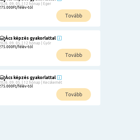
2026. 09. 05. | 12 hónap | Eger
275.000Ft/félév-tól
Tovább
Ács képzés gyakorlattal
2026. 09. 05. | 12 hónap | Győr
275.000Ft/félév-tól
Tovább
Ács képzés gyakorlattal
2026. 09. 05. | 12 hónap | Kecskemét
275.000Ft/félév-tól
Tovább