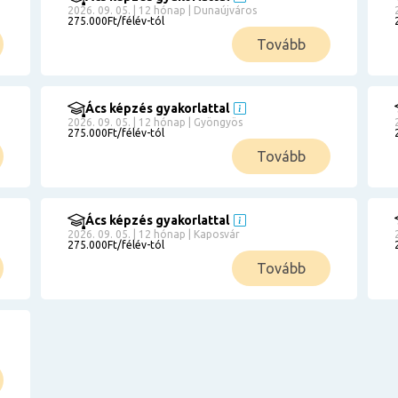
2026. 09. 05. | 12 hónap | Dunaújváros
275.000Ft/félév-tól
Tovább
Ács képzés gyakorlattal
2026. 09. 05. | 12 hónap | Gyöngyös
275.000Ft/félév-tól
Tovább
Ács képzés gyakorlattal
2026. 09. 05. | 12 hónap | Kaposvár
275.000Ft/félév-tól
Tovább