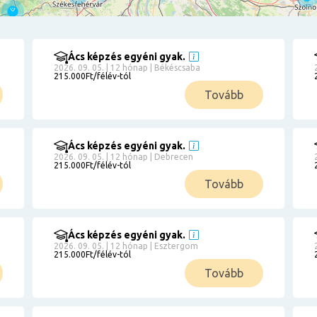
Ács képzés egyéni gyak.
2026. 09. 05. | 12 hónap | Békéscsaba
215.000Ft/félév-tól
Tovább
Ács képzés egyéni gyak.
2026. 09. 05. | 12 hónap | Debrecen
215.000Ft/félév-tól
Tovább
Ács képzés egyéni gyak.
2026. 09. 05. | 12 hónap | Esztergom
215.000Ft/félév-tól
Tovább