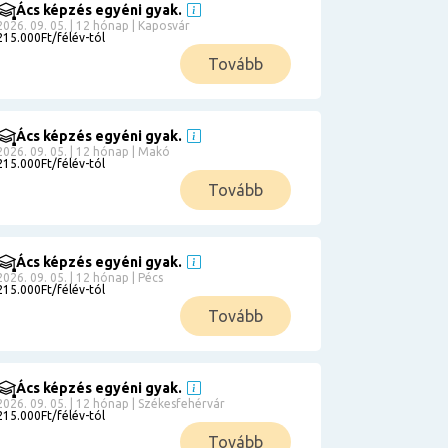
Ács képzés egyéni gyak.
2026. 09. 05. | 12 hónap | Kaposvár
215.000Ft/félév-tól
Tovább
Ács képzés egyéni gyak.
2026. 09. 05. | 12 hónap | Makó
215.000Ft/félév-tól
Tovább
Ács képzés egyéni gyak.
2026. 09. 05. | 12 hónap | Pécs
215.000Ft/félév-tól
Tovább
Ács képzés egyéni gyak.
2026. 09. 05. | 12 hónap | Székesfehérvár
215.000Ft/félév-tól
Tovább