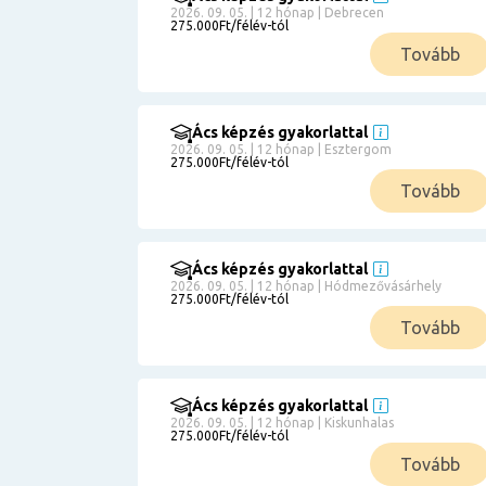
2026. 09. 05. | 12 hónap | Debrecen
275.000Ft/félév-tól
Tovább
Ács képzés gyakorlattal
2026. 09. 05. | 12 hónap | Esztergom
275.000Ft/félév-tól
Tovább
Ács képzés gyakorlattal
2026. 09. 05. | 12 hónap | Hódmezővásárhely
275.000Ft/félév-tól
Tovább
Ács képzés gyakorlattal
2026. 09. 05. | 12 hónap | Kiskunhalas
275.000Ft/félév-tól
Tovább