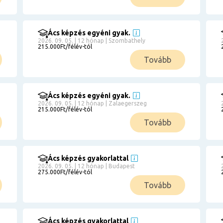
Ács képzés egyéni gyak.
2026. 09. 05. | 12 hónap | Szombathely
215.000Ft/félév-tól
Tovább
Ács képzés egyéni gyak.
2026. 09. 05. | 12 hónap | Zalaegerszeg
215.000Ft/félév-tól
Tovább
Ács képzés gyakorlattal
2026. 09. 05. | 12 hónap | Budapest
275.000Ft/félév-tól
Tovább
Ács képzés gyakorlattal