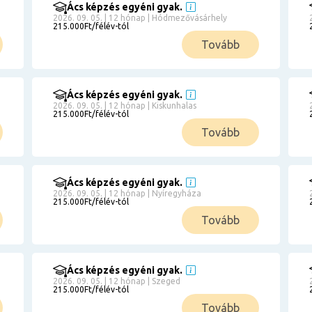
Ács képzés egyéni gyak.
2026. 09. 05. | 12 hónap | Hódmezővásárhely
215.000Ft/félév-tól
Tovább
Ács képzés egyéni gyak.
2026. 09. 05. | 12 hónap | Kiskunhalas
215.000Ft/félév-tól
Tovább
Ács képzés egyéni gyak.
2026. 09. 05. | 12 hónap | Nyíregyháza
215.000Ft/félév-tól
Tovább
Ács képzés egyéni gyak.
2026. 09. 05. | 12 hónap | Szeged
215.000Ft/félév-tól
Tovább