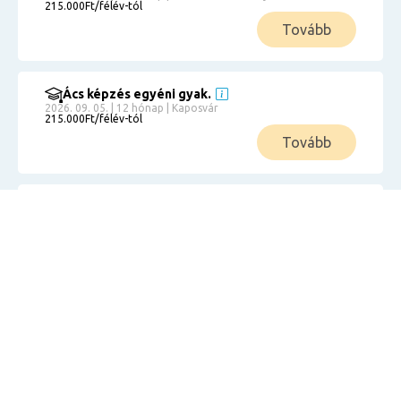
215.000Ft/félév-tól
Tovább
Ács képzés egyéni gyak.
2026. 09. 05. | 12 hónap | Kaposvár
215.000Ft/félév-tól
Tovább
Ács képzés egyéni gyak.
2026. 09. 05. | 12 hónap | Kecskemét
215.000Ft/félév-tól
Tovább
Ács képzés egyéni gyak.
2026. 09. 05. | 12 hónap | Kiskunhalas
215.000Ft/félév-tól
Tovább