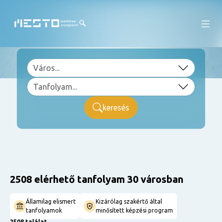
keresés
2508 elérhető tanfolyam 30 városban
Államilag elismert
Kizárólag szakértő által
tanfolyamok
minősített képzési program
2508 találat