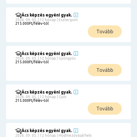
Ács képzés egyéni gyak.
2026. 09. 05. | 12 hónap | Esztergom
215.000Ft/félév-tól
Tovább
Ács képzés egyéni gyak.
2026. 09. 05. | 12 hónap | Gyöngyös
215.000Ft/félév-tól
Tovább
Ács képzés egyéni gyak.
2026. 09. 05. | 12 hónap | Győr
215.000Ft/félév-tól
Tovább
Ács képzés egyéni gyak.
2026. 09. 05. | 12 hónap | Hódmezővásárhely