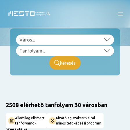
keresés
2508 elérhető tanfolyam 30 városban
Államilag elismert
Kizárólag szakértő által
tanfolyamok
minősített képzési program
2508 találat