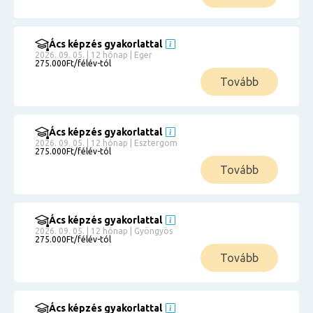
Ács képzés gyakorlattal
2026. 09. 05. | 12 hónap | Eger
275.000Ft/félév-tól
Tovább
Ács képzés gyakorlattal
2026. 09. 05. | 12 hónap | Esztergom
275.000Ft/félév-tól
Tovább
Ács képzés gyakorlattal
2026. 09. 05. | 12 hónap | Gyöngyös
275.000Ft/félév-tól
Tovább
Ács képzés gyakorlattal