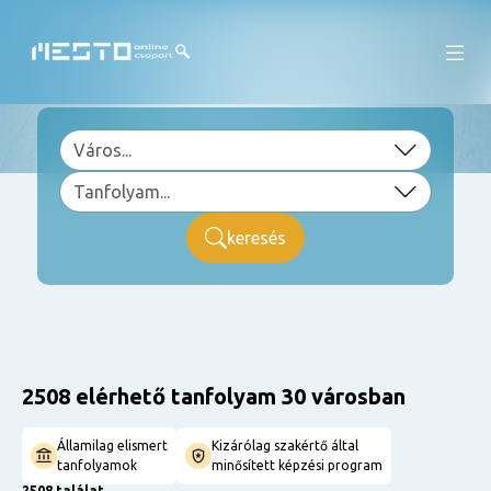
keresés
2508 elérhető tanfolyam 30 városban
Államilag elismert
Kizárólag szakértő által
tanfolyamok
minősített képzési program
2508 találat