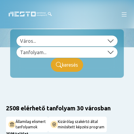
keresés
2508 elérhető tanfolyam 30 városban
Államilag elismert
Kizárólag szakértő által
tanfolyamok
minősített képzési program
2508 találat